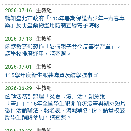
2026-07-16
生教組
轉知臺北市政府「115年暑期保護青少年—青春專
案」反毒暨藥物濫用防制宣導電子海報
2026-07-13
生教組
函轉教育部製作「暑假親子共學反毒學習單」，
請學校推廣運用，請查照。
2026-07-01
生教組
115學年度新生服裝購買及繡學號事宜
2026-06-29
生教組
函轉法務部辦理「炎夏『漫』活，創意說
『畫』」115年全國學生犯罪預防漫畫與創意短片
徵件活動辦法、報名表、海報等各1份，請貴校鼓
勵學生踴躍參加，請查照。
2026-06-23
生教組