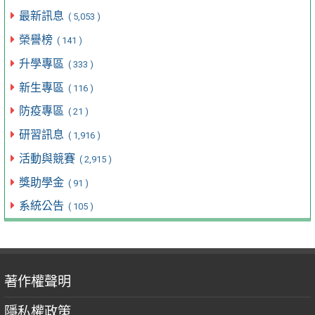
最新訊息
( 5,053 )
榮譽榜
( 141 )
升學專區
( 333 )
新生專區
( 116 )
防疫專區
( 21 )
研習訊息
( 1,916 )
活動與競賽
( 2,915 )
獎助學金
( 91 )
系統公告
( 105 )
著作權聲明
隱私權政策