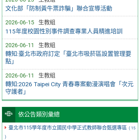
文化部「防制黃牛票詐騙」聯合宣導活動
2026-06-15
生教組
115年度校園性別事件調查專業人員精進培訓
2026-06-11
生教組
轉知:臺北市政府訂定「臺北市吸菸區設置管理要
點」
2026-06-11
生教組
轉知:2026 Taipei City 青春專案動漫演唱會「次元
守護者」
依公告類別彙總
臺北市115學年度市立國民中學正式教師聯合甄選專區
( 15
)