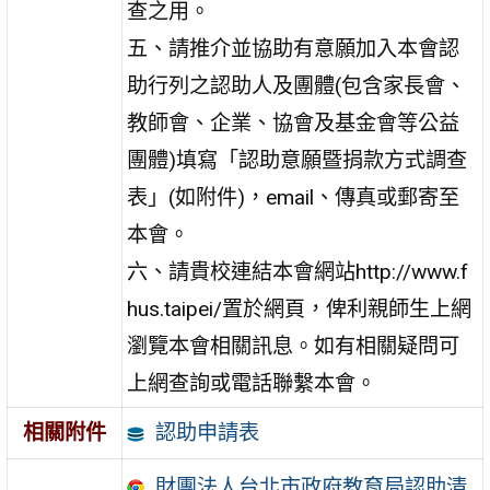
查之用。
五、請推介並協助有意願加入本會認
助行列之認助人及團體(包含家長會、
教師會、企業、協會及基金會等公益
團體)填寫「認助意願暨捐款方式調查
表」(如附件)，email、傳真或郵寄至
本會。
六、請貴校連結本會網站http://www.f
hus.taipei/置於網頁，俾利親師生上網
瀏覽本會相關訊息。如有相關疑問可
上網查詢或電話聯繫本會。
認助申請表
相關附件
財團法人台北市政府教育局認助清