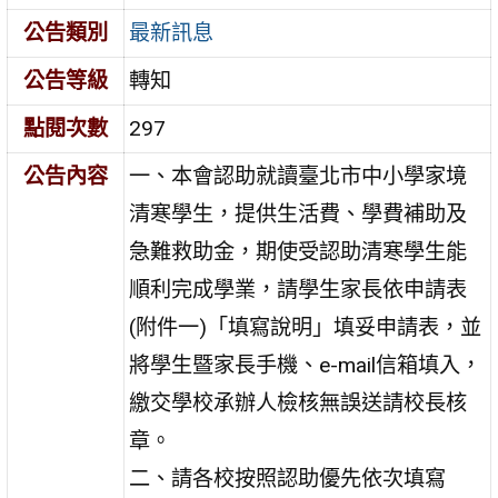
公告類別
最新訊息
公告等級
轉知
點閱次數
297
公告內容
一、本會認助就讀臺北市中小學家境
清寒學生，提供生活費、學費補助及
急難救助金，期使受認助清寒學生能
順利完成學業，請學生家長依申請表
(附件一)「填寫說明」填妥申請表，並
將學生暨家長手機、e-mail信箱填入，
繳交學校承辦人檢核無誤送請校長核
章。
二、請各校按照認助優先依次填寫