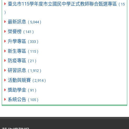
臺北市115學年度市立國民中學正式教師聯合甄選專區
( 15
)
最新訊息
( 5,044 )
榮譽榜
( 141 )
升學專區
( 333 )
新生專區
( 115 )
防疫專區
( 21 )
研習訊息
( 1,912 )
活動與競賽
( 2,914 )
獎助學金
( 91 )
系統公告
( 105 )