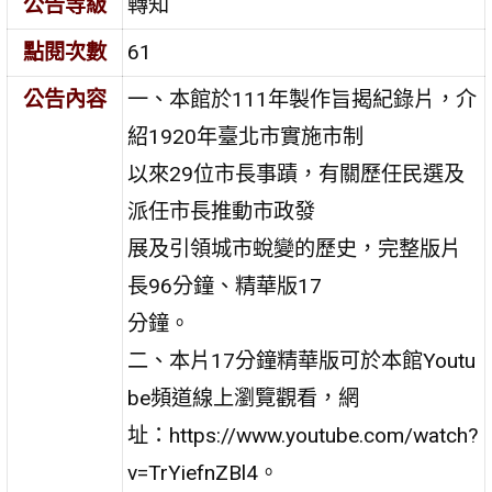
公告等級
轉知
點閱次數
61
公告內容
一、本館於111年製作旨揭紀錄片，介
紹1920年臺北市實施市制
以來29位市長事蹟，有關歷任民選及
派任市長推動市政發
展及引領城市蛻變的歷史，完整版片
長96分鐘、精華版17
分鐘。
二、本片17分鐘精華版可於本館Youtu
be頻道線上瀏覽觀看，網
址：https://www.youtube.com/watch?
v=TrYiefnZBl4。