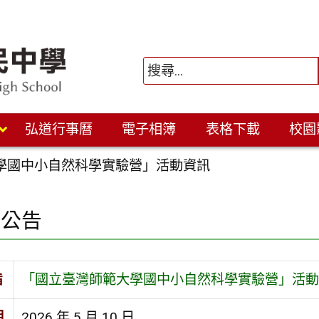
弘道行事曆
電子相簿
表格下載
校園
學國中小自然科學實驗營」活動資訊
園公告
旨
「國立臺灣師範大學國中小自然科學實驗營」活動
期
2026 年 5 月 10 日