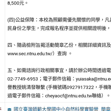
8,500元。
(四)公益保障：本校為照顧需優先關懷的同學，
民身份之學生，完成報名程序並提供相關證明後，
四、隨函檢附旨揭活動簡章乙份，相關詳細資訊及報名
www.sec.ntnu.edu.tw/）查詢 。
五、如需諮詢行政相關事宜，請於辦公時間透過電
02-7749-6953；電子郵件信箱：yuiasaka@n
譽教授姚清發聯繫 (手機號碼0927917322
過電子郵件信箱：cheyaocf@ntnu.edu.tw聯絡）。
國立臺灣師範大學國中小自然科學實驗營_簡章
件