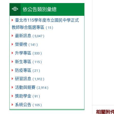
依公告類別彙總
臺北市115學年度市立國民中學正式
教師聯合甄選專區
( 15 )
最新訊息
( 5,047 )
榮譽榜
( 141 )
升學專區
( 333 )
新生專區
( 115 )
防疫專區
( 21 )
研習訊息
( 1,912 )
活動與競賽
( 2,914 )
獎助學金
( 91 )
系統公告
( 105 )
相關附