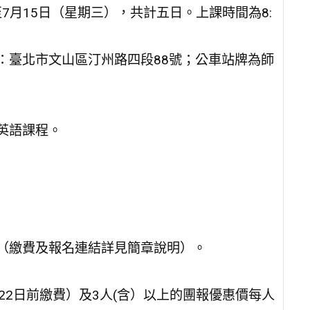
至7月15日（星期三），共計五日。上課時間為8:
：臺北市文山區汀州路四段88號；公車站牌為師
英語課程。
理（繳費及報名連結詳見簡章說明）。
22日前繳費）及3人(含）以上的團報優惠價每人