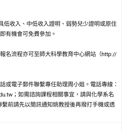
凡具低收入、中低收入證明、弱勢兒少證明或原住
即有機會可免費參加。
流程亦可至師大科學教育中心網站（http://
話或電子郵件聯繫專任助理周小姐。電話專線：
tnu.edu.tw；如需諮詢課程相關事宜，請與化學系名
，手機聯繫前請先以簡訊通知姚教授後再撥打手機或透