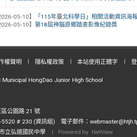
026-05-10】
「115年臺北科學日」相關活動資訊海
026-05-10】
第18屆神腦原鄉踏查影像紀錄獎
作權聲明
隱私權政策
本站使用正體字
登
Municipal HongDao Junior High School
區公園路 21 號
20 # 230 (資訊組) 電子郵件：webmaster@htjh.tp.
市立弘道國民中學
| Powered by
NetView