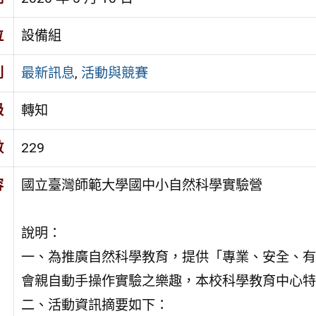
位
設備組
別
最新訊息
,
活動與競賽
級
轉知
數
229
容
國立臺灣師範大學國中小自然科學實驗營
說明：
一、為推廣自然科學教育，提供「專業、安全、有
會親自動手操作實驗之樂趣，本校科學教育中心特
二、活動資訊摘要如下：