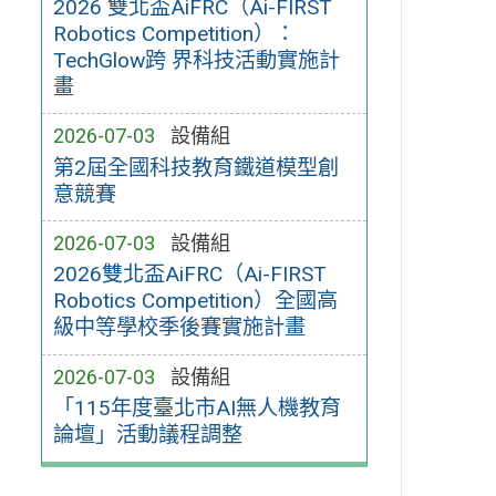
2026 雙北盃AiFRC（Ai-FIRST
Robotics Competition）：
TechGlow跨 界科技活動實施計
畫
2026-07-03
設備組
第2屆全國科技教育鐵道模型創
意競賽
2026-07-03
設備組
2026雙北盃AiFRC（Ai-FIRST
Robotics Competition）全國高
級中等學校季後賽實施計畫
2026-07-03
設備組
「115年度臺北市AI無人機教育
論壇」活動議程調整