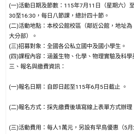
(一)活動日期及節數：115年7月11日（星期六）
30至16:30，每日八節課，總計四十節。
(二)活動地點：本校公館校區（鄰近公館，地址為
大分部）。
(三)招募對象：全國各公私立國中及國小學生。
(四)課程內容：涵蓋生物、化學、物理實驗及科學
三、報名與繳費資訊：
(一)報名日期：自即日起至115年6月5日截止 。
(二)報名方式：採先繳費後填寫線上表單方式辦
(三)活動費用：每人1萬元，另設有早鳥優惠（5月