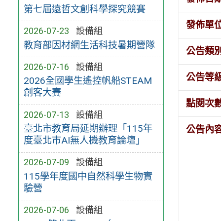
第七屆遠哲文創科學探究競賽
發佈單
2026-07-23
設備組
教育部因材網生活科技暑期營隊
公告類
2026-07-16
設備組
公告等
2026全國學生遙控帆船STEAM
創客大賽
點閱次
2026-07-13
設備組
臺北市教育局延期辦理「115年
公告內
度臺北市AI無人機教育論壇」
2026-07-09
設備組
115學年度國中自然科學生物實
驗營
2026-07-06
設備組