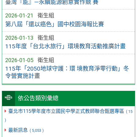
臺灣『能』—永續能源創意實作競 賽
2026-01-21
衛生組
第八屆「還以癌色」國中校園海報比賽
2026-01-13
衛生組
115年度「台北水旅行」環境教育活動推廣計畫
2026-01-05
衛生組
115年「2050地球守護：環 境教育淨零行動」冬
令營實施計畫
依公告類別彙總
臺北市115學年度市立國民中學正式教師聯合甄選專區
( 15
)
最新訊息
( 5,053 )