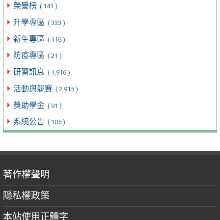
榮譽榜
( 141 )
升學專區
( 333 )
新生專區
( 116 )
防疫專區
( 21 )
研習訊息
( 1,916 )
活動與競賽
( 2,915 )
獎助學金
( 91 )
系統公告
( 105 )
著作權聲明
隱私權政策
本站使用正體字