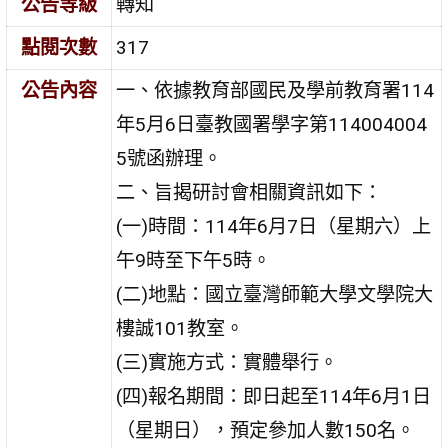
公告等級
轉知
點閱次數
317
公告內容
一、依據教育部國民及學前教育署114
年5月6日臺教國署學字第114004004
5號函辦理。
二、旨揭研討會相關資訊如下：
(一)時間：114年6月7日（星期六）上
午9時至下午5時。
(二)地點：國立臺灣師範大學文學院大
樓誠101教室。
(三)實施方式：實體舉行。
(四)報名期間：即日起至114年6月1日
（星期日），預定參加人數150名。