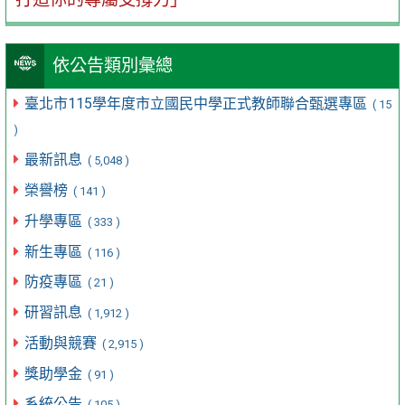
依公告類別彙總
臺北市115學年度市立國民中學正式教師聯合甄選專區
( 15
)
最新訊息
( 5,048 )
榮譽榜
( 141 )
升學專區
( 333 )
新生專區
( 116 )
防疫專區
( 21 )
研習訊息
( 1,912 )
活動與競賽
( 2,915 )
獎助學金
( 91 )
系統公告
( 105 )