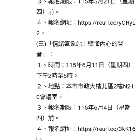
３、報名期限：115年5月21日（星期
四）前。
４、報名網址：https://reurl.cc/yORyL
2。
(三)「情緒氣象站：聽懂內心的聲
音」：
１、時間：115年6月11日（星期四）
下午2時至5時。
２、地點：本市市政大樓北區2樓N21
0會議室。
３、報名期限：115年6月4日（星期
四）前。
４、報名網址：https://reurl.cc/3kK16
l。