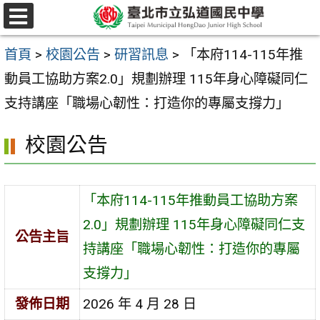
跳
選
至
單
首頁
>
校園公告
>
研習訊息
>
「本府114-115年推
主
動員工協助方案2.0」規劃辦理 115年身心障礙同仁
要
支持講座「職場心韌性：打造你的專屬支撐力」
內
容
校園公告
區
「本府114-115年推動員工協助方案
2.0」規劃辦理 115年身心障礙同仁支
公告主旨
持講座「職場心韌性：打造你的專屬
支撐力」
發佈日期
2026 年 4 月 28 日