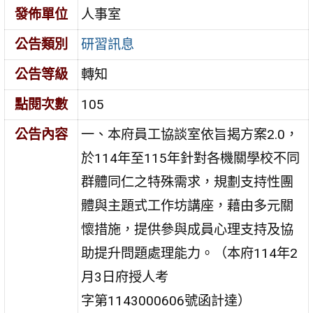
發佈單位
人事室
公告類別
研習訊息
公告等級
轉知
點閱次數
105
公告內容
一、本府員工協談室依旨揭方案2.0，
於114年至115年針對各機關學校不同
群體同仁之特殊需求，規劃支持性團
體與主題式工作坊講座，藉由多元關
懷措施，提供參與成員心理支持及協
助提升問題處理能力。（本府114年2
月3日府授人考
字第1143000606號函計達）