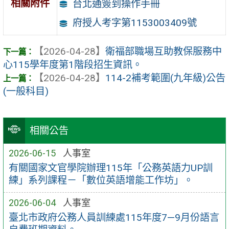
相關附件
台北通簽到操作手冊
府授人考字第1153003409號
【2026-04-28】
衛福部職場互助教保服務中
心115學年度第1階段招生資訊。
【2026-04-28】
114-2補考範圍(九年級)公告
(一般科目)
相關公告
2026-06-15
人事室
有關國家文官學院辦理115年「公務英語力UP訓
練」系列課程－「數位英語增能工作坊」。
2026-06-04
人事室
臺北市政府公務人員訓練處115年度7—9月份語言