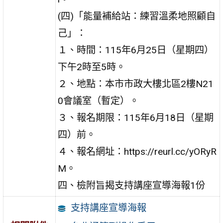
(四)「能量補給站：練習溫柔地照顧自
己」：
１、時間：115年6月25日（星期四）
下午2時至5時。
２、地點：本市市政大樓北區2樓N21
0會議室（暫定）。
３、報名期限：115年6月18日（星期
四）前。
４、報名網址：https://reurl.cc/yORyR
M。
四、檢附旨揭支持講座宣導海報1份
支持講座宣導海報