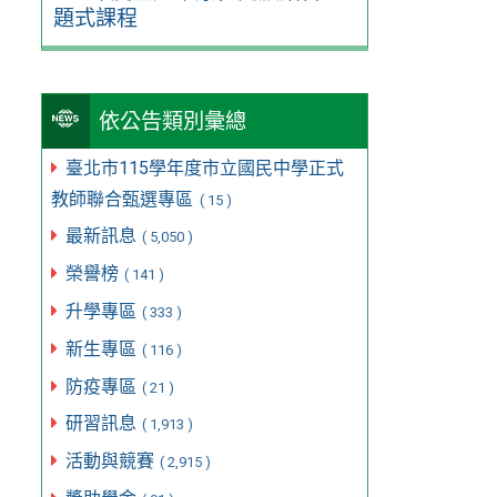
題式課程
依公告類別彙總
臺北市115學年度市立國民中學正式
教師聯合甄選專區
( 15 )
最新訊息
( 5,050 )
榮譽榜
( 141 )
升學專區
( 333 )
新生專區
( 116 )
防疫專區
( 21 )
研習訊息
( 1,913 )
活動與競賽
( 2,915 )