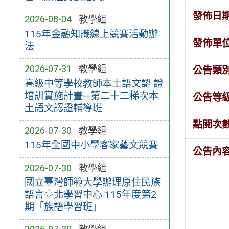
發佈日
2026-08-04
教學組
115年金融知識線上競賽活動辦
發佈單
法
2026-07-31
教學組
公告類
高級中等學校教師本土語文認 證
培訓實施計畫—第二十二梯次本
公告等
土語文認證輔導班
點閱次
2026-07-30
教學組
115年全國中小學客家藝文競賽
公告內
2026-07-30
教學組
國立臺灣師範大學辦理原住民族
語言臺北學習中心 115年度第2
期「族語學習班」