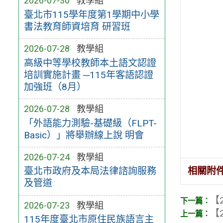
2026-07-30
教學組
臺北市115學年度第1學期中小學
書法教育師資培育 研習班
2026-07-28
教學組
高級中等學校教師本土語文認證
培訓實施計畫 ─115年客語認證
加強班（8月）
2026-07-28
教學組
「外語能力測驗-基礎級（FLPT-
Basic）」將舉辦線上說 明會
2026-07-24
教學組
相關附
臺北市政府及本局法律諮詢服務
及管道
【2
2026-07-23
教學組
【2
115年度臺北市原住民族語言主