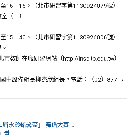
至16：15。（北市研習字第1130924079號）
教室（一）
至15：40。（北市研習字第1130926006號）
室。
研習網站（http://insc.tp.edu.tw）
中設備組長柳杰欣組長。電話：（02）87717
永齡銘馨盃」 舞蹈大賽 ...
計畫