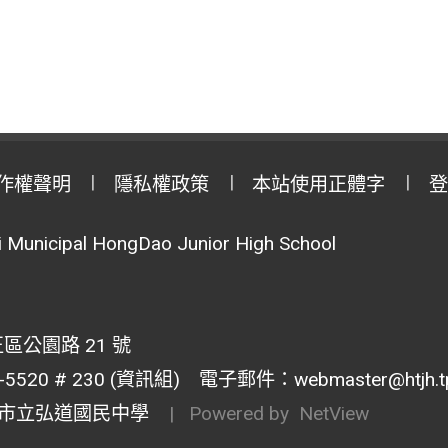
作權聲明
隱私權政策
本站使用正體字
登
Municipal HongDao Junior High School
區公園路 21 號
20 # 230 (資訊組) 電子郵件：webmaster@htjh.tp.
市立弘道國民中學
| Powered by
NetView