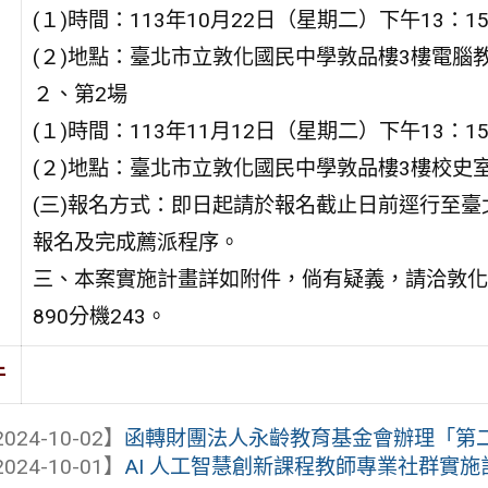
(１)時間：113年10月22日（星期二）下午13：15
(２)地點：臺北市立敦化國民中學敦品樓3樓電腦
２、第2場
(１)時間：113年11月12日（星期二）下午13：15
(２)地點：臺北市立敦化國民中學敦品樓3樓校史
(三)報名方式：即日起請於報名截止日前逕行至臺北市教師在職
報名及完成薦派程序。
三、本案實施計畫詳如附件，倘有疑義，請洽敦化國
890分機243。
件
024-10-02】
函轉財團法人永齡教育基金會辦理「第二屆
024-10-01】
AI 人工智慧創新課程教師專業社群實施