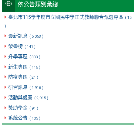
依公告類別彙總
臺北市115學年度市立國民中學正式教師聯合甄選專區
( 15
)
最新訊息
( 5,053 )
榮譽榜
( 141 )
升學專區
( 333 )
新生專區
( 116 )
防疫專區
( 21 )
研習訊息
( 1,916 )
活動與競賽
( 2,915 )
獎助學金
( 91 )
系統公告
( 105 )