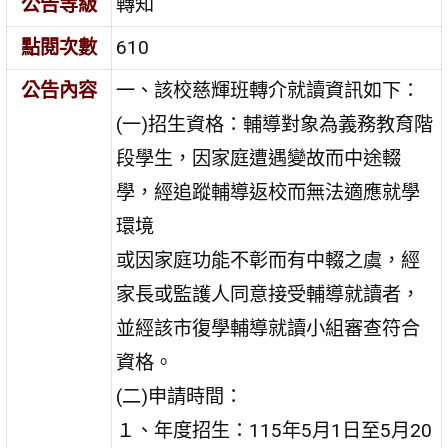
公告等級
轉知
點閱次數
610
公告內容
一、該校慈輝班轉介就讀資訊如下：
(一)招生資格：輔導對象為義務教育階
段學生，因家庭遭遇變故而中途輟
學，經追蹤輔導返校而無法適應就學
環境
或因家庭功能不彰而有中輟之虞，經
家長或監護人同意接受輔導就讀者，
並經該市復學輔導就讀小組審查符合
資格。
(二)申請時間：
１、年度招生：115年5月1日至5月20