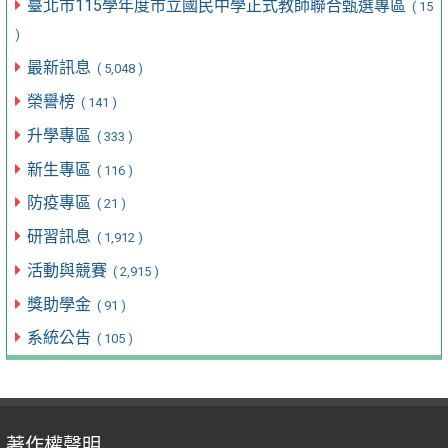
臺北市115學年度市立國民中學正式教師聯合甄選專區
( 15
)
最新訊息
( 5,048 )
榮譽榜
( 141 )
升學專區
( 333 )
新生專區
( 116 )
防疫專區
( 21 )
研習訊息
( 1,912 )
活動與競賽
( 2,915 )
獎助學金
( 91 )
系統公告
( 105 )
著作權聲明