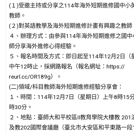
(１)受邀主持或分享之114年海外短期進修國中小
教師。
(２)對英語教學及海外短期進修計畫有興趣之教師
４、辦理方式：由參與114年海外短期進修之國中
師分享海外進修心得經驗。
５、報名時間及方式：即日起至114年12月2日（
中午12時止，採網路報名（報名網址：https://
reurl.cc/OR189g）。
(二)領域/科目教師海外短期進修經驗分享會：
１、時間：114年12月7日（星期日）上午8時15
時30分。
２、地點：臺師大和平校區II教育學院大樓教 201
及教202國際會議廳（臺北市大安區和平東路一段1