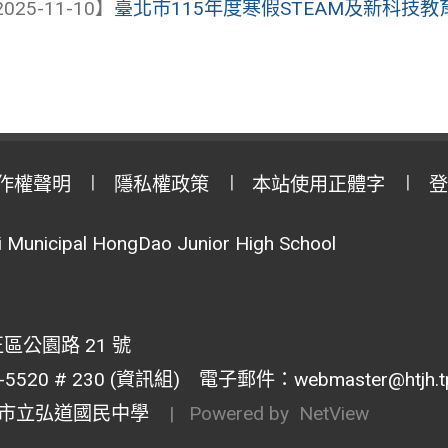
025-11-10】
臺北市115年度寒假STEAM及新科技教
作權聲明
隱私權政策
本站使用正體字
登
Municipal HongDao Junior High School
區公園路 21 號
20 # 230 (資訊組) 電子郵件：webmaster@htjh.tp.
市立弘道國民中學
| Powered by
NetView