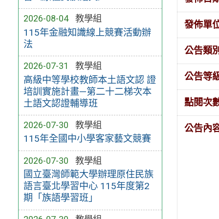
2026-08-04
教學組
發佈單
115年金融知識線上競賽活動辦
法
公告類
2026-07-31
教學組
公告等
高級中等學校教師本土語文認 證
培訓實施計畫—第二十二梯次本
點閱次
土語文認證輔導班
2026-07-30
教學組
公告內
115年全國中小學客家藝文競賽
2026-07-30
教學組
國立臺灣師範大學辦理原住民族
語言臺北學習中心 115年度第2
期「族語學習班」