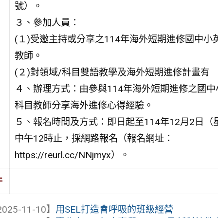
號）。
３、參加人員：
(１)受邀主持或分享之114年海外短期進修國中小
教師。
(２)對領域/科目雙語教學及海外短期進修計畫有
４、辦理方式：由參與114年海外短期進修之國中小
科目教師分享海外進修心得經驗。
５、報名時間及方式：即日起至114年12月2日（
中午12時止，採網路報名（報名網址：
https://reurl.cc/NNjmyx）。
件
025-11-10】
用SEL打造會呼吸的班級經營