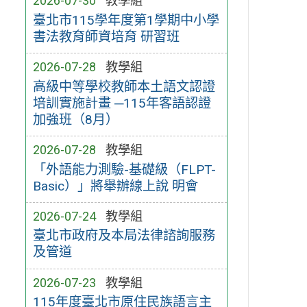
2026-07-30
教學組
臺北市115學年度第1學期中小學
書法教育師資培育 研習班
2026-07-28
教學組
高級中等學校教師本土語文認證
培訓實施計畫 ─115年客語認證
加強班（8月）
2026-07-28
教學組
「外語能力測驗-基礎級（FLPT-
Basic）」將舉辦線上說 明會
2026-07-24
教學組
臺北市政府及本局法律諮詢服務
及管道
2026-07-23
教學組
115年度臺北市原住民族語言主