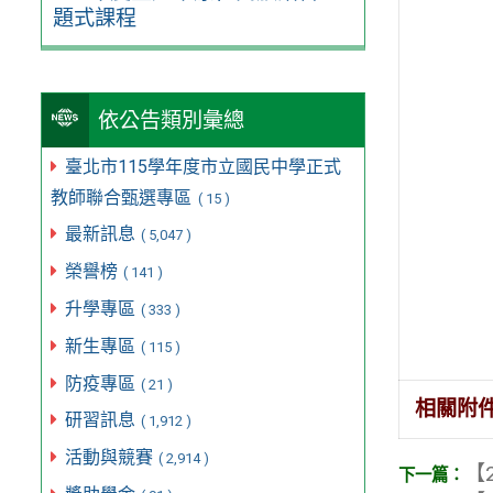
題式課程
依公告類別彙總
臺北市115學年度市立國民中學正式
教師聯合甄選專區
( 15 )
最新訊息
( 5,047 )
榮譽榜
( 141 )
升學專區
( 333 )
新生專區
( 115 )
防疫專區
( 21 )
相關附
研習訊息
( 1,912 )
活動與競賽
( 2,914 )
【2