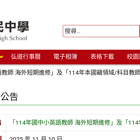
弘道行事曆
電子相簿
表格下載
校園
語教師 海外短期進修」及「114年本國籍領域/科目教
園公告
旨
「114年國中小英語教師 海外短期進修」及「11
期
2025 年 11 月 10 日