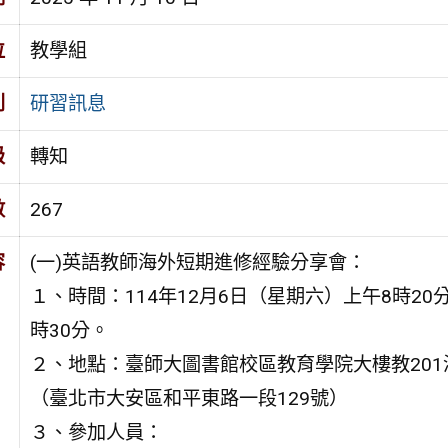
位
教學組
別
研習訊息
級
轉知
數
267
容
(一)英語教師海外短期進修經驗分享會：
１、時間：114年12月6日（星期六）上午8時20
時30分。
２、地點：臺師大圖書館校區教育學院大樓教201
（臺北市大安區和平東路一段129號）
３、參加人員：