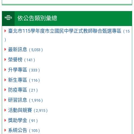
依公告類別彙總
臺北市115學年度市立國民中學正式教師聯合甄選專區
( 15
)
最新訊息
( 5,053 )
榮譽榜
( 141 )
升學專區
( 333 )
新生專區
( 116 )
防疫專區
( 21 )
研習訊息
( 1,916 )
活動與競賽
( 2,915 )
獎助學金
( 91 )
系統公告
( 105 )