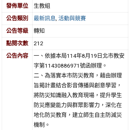
發佈單位
生教組
公告類別
最新訊息
,
活動與競賽
公告等級
轉知
點閱次數
212
公告內容
一、依據本局114年8月19日北市教安
字第11430886971號函辦理。
二、為落實本市防災教育，藉由辦理
旨揭計畫結合影音傳播與創意學習，
將防災知識融入教育現場，提升學生
防災應變能力與群眾影響力，深化在
地化防災教育，建立師生自主防減災
機制。