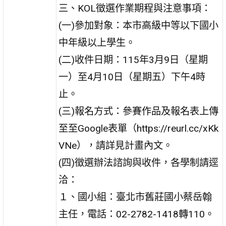
三、KOL徵選作業期程與注意事項：
(一)參加對象：本市高級中等以下國小
中年級以上學生。
(二)收件日期：115年3月9日（星期
一）至4月10日（星期五）下午4時
止。
(三)報名方式：參賽作品及報名表上傳
至至Google表單（https://reurl.cc/xKk
VNe），請詳見計畫內文。
(四)徵選辦法諮詢與收件，各學制請逕
洽：
１、國小組：臺北市舊莊國小蔡岳翰
主任，電話：02-2782-1418轉110。