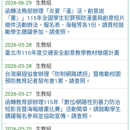
2026-06-29
生教組
函轉法務部辦理「炎夏『漫』活，創意說
『畫』」115年全國學生犯罪預防漫畫與創意短片
徵件活動辦法、報名表、海報等各1份，請貴校鼓
勵學生踴躍參加，請查照。
2026-05-28
生教組
臺北市115年度交通安全創意教學教材徵選計畫
2026-05-28
生教組
台灣展翅協會辦理「防制網路誘拐」暨推動校園
預防教育記者發布會1案，請查照。
2026-05-27
生教組
函轉教育部辦理115年「數位∕網路性別暴力防治
短影音暨海報繪畫比賽」活動簡章，請鼓勵學生
踴躍報名參與並協助宣傳，請查照。
2026-05-25
生教組