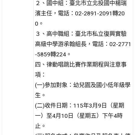
２、國中組：臺北市立北投國中楊瑞
濱主任，電話：02-2891-2091轉20
0。
３、高中職組：臺北市私立復興實驗
高級中學游承翰組長，電話：02-2771
-5859轉224。
四、律動唱跳比賽作業期程與注意事
項：
(一)參加對象：幼兒園及國小低年級學
生。
(二)收件日期：115年3月9日（星期
一）至4月10日（星期五）下午4時
止。