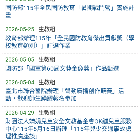
國防部115年全民國防教育「暑期戰鬥營」實施計
畫
2026-05-25
生教組
教育部辦理115年「全民國防教育傑出貢獻獎（學
校教育類別）」評選作業
2026-05-05
生教組
國防部「國軍第60屆文藝金像獎」作品甄選
2026-05-04
生教組
臺北市聯合醫院辦理「聲動廣播創作競賽」活
動，歡迎師生踴躍報名參加
2026-04-29
生教組
財團法人靖娟兒童安全文教基金會OK繃兒童服務
中心115年6月16日辦理「115年兒少交通事故處
理推廣座談」