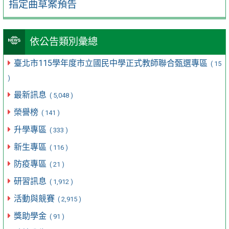
指定曲草案預告
依公告類別彙總
臺北市115學年度市立國民中學正式教師聯合甄選專區
( 15
)
最新訊息
( 5,048 )
榮譽榜
( 141 )
升學專區
( 333 )
新生專區
( 116 )
防疫專區
( 21 )
研習訊息
( 1,912 )
活動與競賽
( 2,915 )
獎助學金
( 91 )