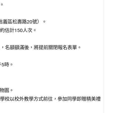
。
信義區松壽路20號）。
約估計150人次。
時止，名額額滿後，將提前關閉報名表單。
午5時。
動物園。
學校以校外教學方式前往，參加同學即贈精美禮