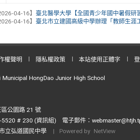
026-04-16】
臺北醫學大學【全國青少年國中暑假研
026-04-16】
臺北市立建國高級中學辦理「教師生涯
作權聲明
隱私權政策
本站使用正體字
登
Municipal HongDao Junior High School
區公園路 21 號
20 # 230 (資訊組) 電子郵件：webmaster@htjh.tp.
市立弘道國民中學
| Powered by
NetView