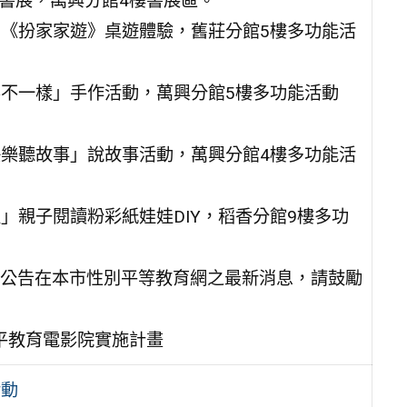
」書展，萬興分館4樓書展區。
樣－《扮家家遊》桌遊體驗，舊莊分館5樓多功能活
紙要不一樣」手作活動，萬興分館5樓多功能活動
．快樂聽故事」說故事活動，萬興分館4樓多功能活
以」親子閱讀粉彩紙娃娃DIY，稻香分館9樓多功
公告在本市性別平等教育網之最新消息，請鼓勵
性平教育電影院實施計畫
活動