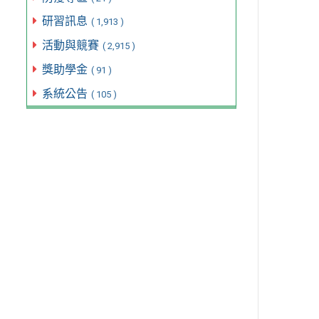
研習訊息
( 1,913 )
活動與競賽
( 2,915 )
獎助學金
( 91 )
系統公告
( 105 )