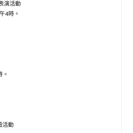
表演活動
午4時。
時。
驗活動