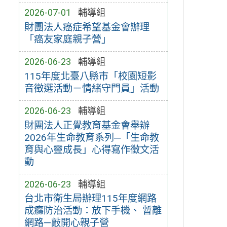
2026-07-01
輔導組
財團法人癌症希望基金會辦理
「癌友家庭親子營」
2026-06-23
輔導組
115年度北臺八縣市「校園短影
音徵選活動－情緒守門員」活動
2026-06-23
輔導組
財團法人正覺教育基金會舉辦
2026年生命教育系列─「生命教
育與心靈成長」心得寫作徵文活
動
2026-06-23
輔導組
台北市衛生局辦理115年度網路
成癮防治活動：放下手機、 暫離
網路—敲開心親子營