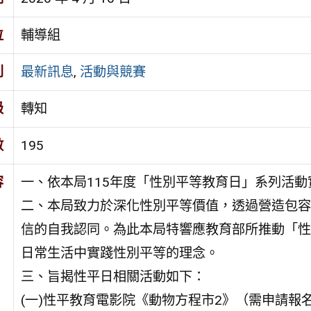
位
輔導組
別
最新訊息
,
活動與競賽
級
轉知
數
195
容
一、依本局115年度「性別平等教育日」系列活
二、本局致力於深化性別平等價值，透過營造包容
信的自我認同。為此本局特響應教育部所推動「性
日常生活中實踐性別平等的理念。
三、旨揭性平日相關活動如下：
(一)性平教育電影院《動物方程市2》（需申請報