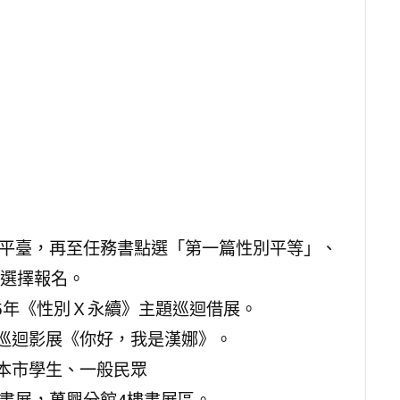
戲平臺，再至任務書點選「第一篇性別平等」、
選擇報名。
15年《性別Ｘ永續》主題巡迴借展。
園巡迴影展《你好，我是漢娜》。
：本市學生、一般民眾