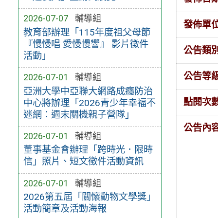
2026-07-07
輔導組
發佈單
教育部辦理「115年度祖父母節
『慢慢唱 愛慢慢響』 影片徵件
公告類
活動」
公告等
2026-07-01
輔導組
亞洲大學中亞聯大網路成癮防治
點閱次
中心將辦理「2026青少年幸福不
迷網：週末關機親子營隊」
公告內
2026-07-01
輔導組
董事基金會辦理「跨時光．限時
信」照片、短文徵件活動資訊
2026-07-01
輔導組
2026第五屆「關懷動物文學獎」
活動簡章及活動海報