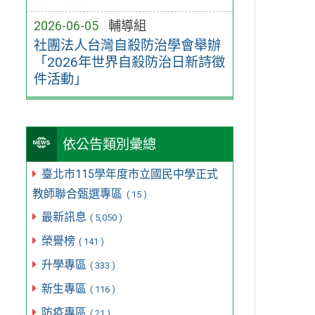
2026-06-05
輔導組
社團法人台灣自殺防治學會舉辦
「2026年世界自殺防治日新詩徵
件活動」
依公告類別彙總
臺北市115學年度市立國民中學正式
教師聯合甄選專區
( 15 )
最新訊息
( 5,050 )
榮譽榜
( 141 )
升學專區
( 333 )
新生專區
( 116 )
防疫專區
( 21 )