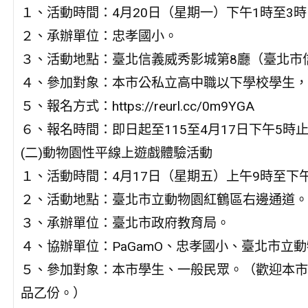
１、活動時間：4月20日（星期一）下午1時至3時
２、承辦單位：忠孝國小。
３、活動地點：臺北信義威秀影城第8廳（臺北市
４、參加對象：本市公私立高中職以下學校學生，
５、報名方式：https://reurl.cc/0m9YGA
６、報名時間：即日起至115至4月17日下午5
(二)動物園性平線上遊戲體驗活動
１、活動時間：4月17日（星期五）上午9時至下
２、活動地點：臺北市立動物園紅鶴區右邊通道。
３、承辦單位：臺北市政府教育局。
４、協辦單位：PaGamO、忠孝國小、臺北市立
５、參加對象：本市學生、一般民眾。（歡迎本市
品乙份。）