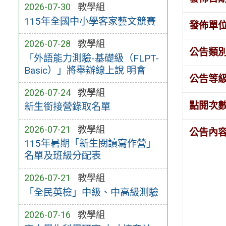
2026-07-30
教學組
115年全國中小學客家藝文競賽
發佈單
2026-07-28
教學組
公告類
「外語能力測驗-基礎級（FLPT-
Basic）」將舉辦線上說 明會
公告等
2026-07-24
教學組
點閱次
新生銜接營錄取名單
2026-07-21
教學組
公告內
115年暑期「新生閱讀寫作營」
名單及班級分配表
2026-07-21
教學組
「全民英檢」中級、中高級測驗
2026-07-16
教學組