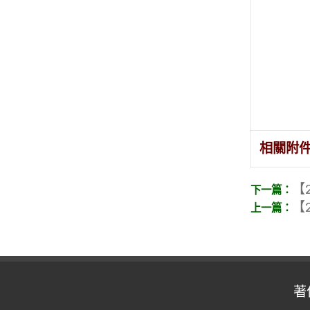
相關附
【2
【2
著