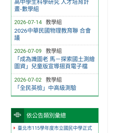
高中學生科學研究 人才培育計
畫-數學組
2026-07-14
教學組
2026中華民國物理教育聯 合會
議
2026-07-09
教學組
「成為識圖老 馬－探索國土測繪
圖資」兒童版宣導摺頁電子檔
2026-07-02
教學組
「全民英檢」中高級測驗
依公告類別彙總
臺北市115學年度市立國民中學正式