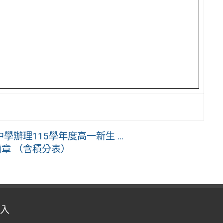
理115學年度高一新生 ...
簡章 （含積分表）
入