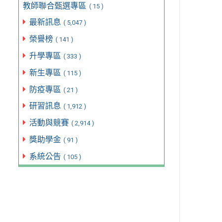
教師聯合甄選專區
( 15 )
最新訊息
( 5,047 )
榮譽榜
( 141 )
升學專區
( 333 )
新生專區
( 115 )
防疫專區
( 21 )
研習訊息
( 1,912 )
活動與競賽
( 2,914 )
獎助學金
( 91 )
系統公告
( 105 )