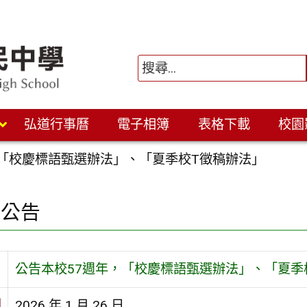
弘道行事曆
電子相簿
表格下載
校園
，「校慶標語甄選辦法」、「夏季校T徵稿辦法」
園公告
旨
公告本校57週年，「校慶標語甄選辦法」、「夏季
期
2026 年 1 月 26 日