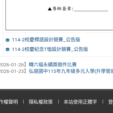
114-2校慶標語設計競賽_公告版
件
114-2校慶紀念T恤設計競賽_公告版
026-01-26】
轉六福永續獎徵件比賽
026-01-23】
弘道國中115年九年級多元入學(升學管道
作權聲明
隱私權政策
本站使用正體字
登