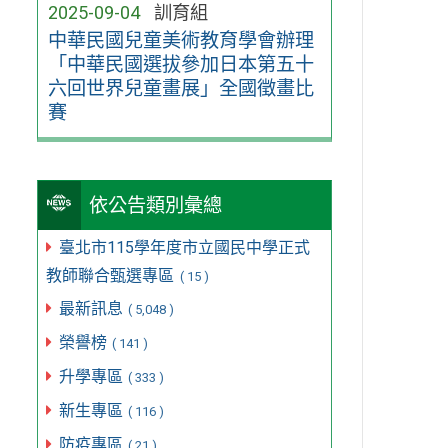
2025-09-04
訓育組
中華民國兒童美術教育學會辦理
「中華民國選拔參加日本第五十
六回世界兒童畫展」全國徵畫比
賽
依公告類別彙總
臺北市115學年度市立國民中學正式
教師聯合甄選專區
( 15 )
最新訊息
( 5,048 )
榮譽榜
( 141 )
升學專區
( 333 )
新生專區
( 116 )
防疫專區
( 21 )