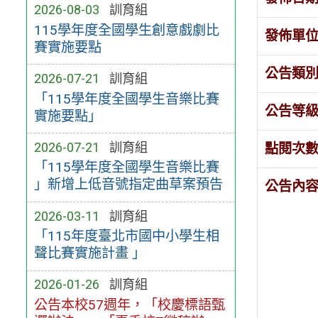
2026-08-03
訓育組
115學年度全國學生創意戲劇比
發佈單
賽實施要點
公告類
2026-07-21
訓育組
「115學年度全國學生音樂比賽
公告等
實施要點」
2026-07-21
訓育組
點閱次
「115學年度全國學生音樂比賽
」新增上低音號指定曲草案預告
公告內
2026-03-11
訓育組
「115年度臺北市國中小學生相
聲比賽實施計畫 」
2026-01-26
訓育組
公告本校57週年，「校慶標語甄