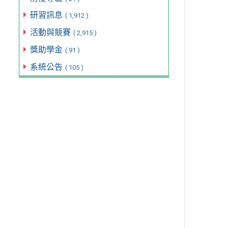
研習訊息
( 1,912 )
活動與競賽
( 2,915 )
獎助學金
( 91 )
系統公告
( 105 )