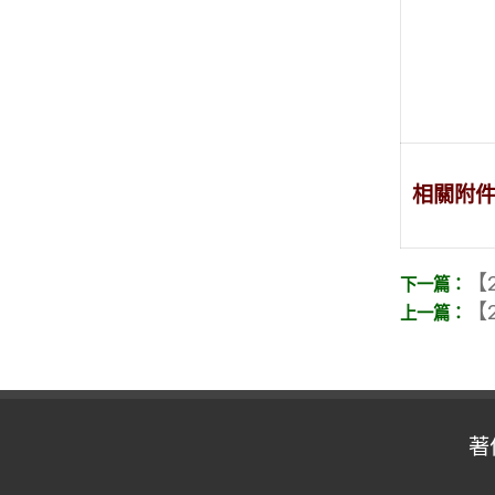
相關附
【2
【2
著