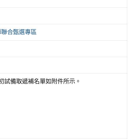
師聯合甄選專區
選初試備取遞補名單如附件所示。