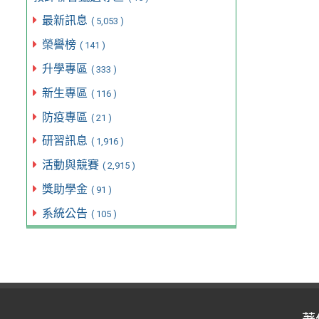
最新訊息
( 5,053 )
榮譽榜
( 141 )
升學專區
( 333 )
新生專區
( 116 )
防疫專區
( 21 )
研習訊息
( 1,916 )
活動與競賽
( 2,915 )
獎助學金
( 91 )
系統公告
( 105 )