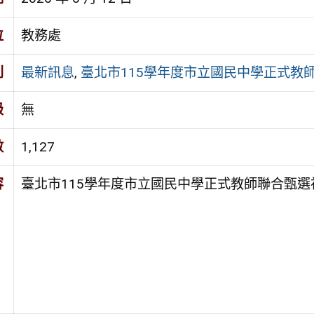
位
教務處
別
最新訊息
,
臺北市115學年度市立國民中學正式教
級
無
數
1,127
容
臺北市115學年度市立國民中學正式教師聯合甄