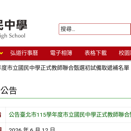
弘道行事曆
電子相簿
表格下載
校園
學年度市立國民中學正式教師聯合甄選初試備取遞補名單
園公告
旨
公告臺北市115學年度市立國民中學正式教師聯
期
2026 年 6 月 12 日