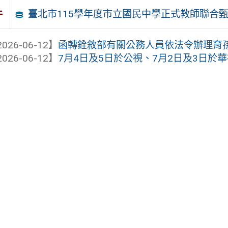
臺北市115學年度市立國民中學正式教師聯合
件
026-06-12】
函轉銓敘部有關公務人員依法令辦理育孫留
026-06-12】
7月4日及5日於公視、7月2日及3日於華視