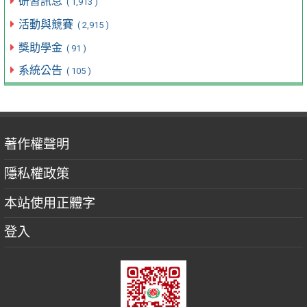
研習訊息
( 1,913 )
活動與競賽
( 2,915 )
獎助學金
( 91 )
系統公告
( 105 )
著作權聲明
隱私權政策
本站使用正體字
登入