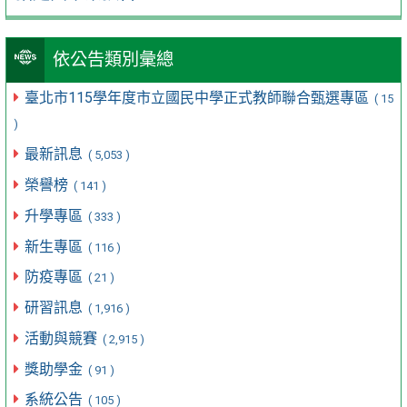
依公告類別彙總
臺北市115學年度市立國民中學正式教師聯合甄選專區
( 15
)
最新訊息
( 5,053 )
榮譽榜
( 141 )
升學專區
( 333 )
新生專區
( 116 )
防疫專區
( 21 )
研習訊息
( 1,916 )
活動與競賽
( 2,915 )
獎助學金
( 91 )
系統公告
( 105 )