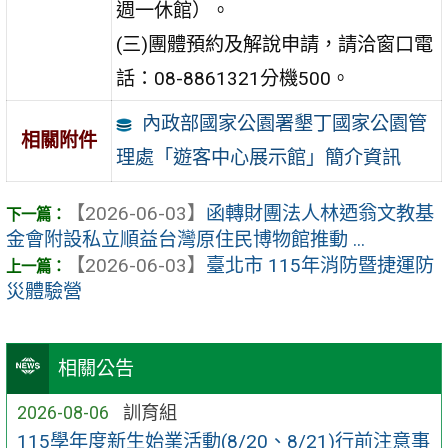
週一休館）。
(三)團體預約及解說申請，請洽窗口電
話：08-8861321分機500。
內政部國家公園署墾丁國家公園管
相關附件
理處「遊客中心展示館」簡介資訊
【2026-06-03】
函轉財團法人林迺翁文教基
金會附設私立順益台灣原住民博物館推動 ...
【2026-06-03】
臺北市 115年消防暨捷運防
災體驗營
相關公告
2026-08-06
訓育組
115學年度新生始業活動(8/20、8/21)行前注意事