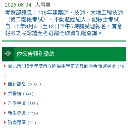
2026-08-04
人事室
考選部訊息：115年建築師、技師、大地工程技師
（第二階段考試）、不動產經紀人、記帳士考試
自115年8月4日至13日下午5時前受理報名，有意
報考之民眾請至考選部全球資訊網查詢。
依公告類別彙總
臺北市115學年度市立國民中學正式教師聯合甄選專區
( 15
)
最新訊息
( 5,053 )
榮譽榜
( 141 )
升學專區
( 333 )
新生專區
( 116 )
防疫專區
( 21 )