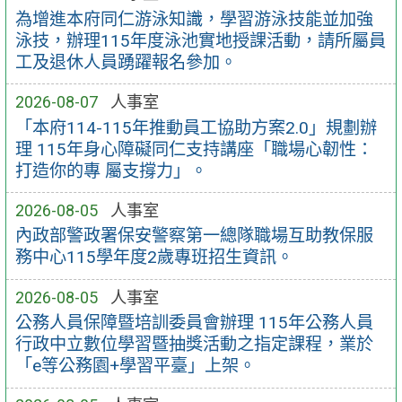
為增進本府同仁游泳知識，學習游泳技能並加強
泳技，辦理115年度泳池實地授課活動，請所屬員
工及退休人員踴躍報名參加。
2026-08-07
人事室
「本府114-115年推動員工協助方案2.0」規劃辦
理 115年身心障礙同仁支持講座「職場心韌性：
打造你的專 屬支撐力」。
2026-08-05
人事室
內政部警政署保安警察第一總隊職場互助教保服
務中心115學年度2歲專班招生資訊。
2026-08-05
人事室
公務人員保障暨培訓委員會辦理 115年公務人員
行政中立數位學習暨抽獎活動之指定課程，業於
「e等公務園+學習平臺」上架。