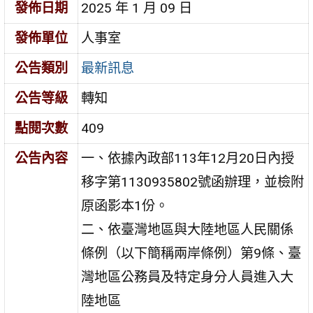
發佈日期
2025 年 1 月 09 日
發佈單位
人事室
公告類別
最新訊息
公告等級
轉知
點閱次數
409
公告內容
一、依據內政部113年12月20日內授
移字第1130935802號函辦理，並檢附
原函影本1份。
二、依臺灣地區與大陸地區人民關係
條例（以下簡稱兩岸條例）第9條、臺
灣地區公務員及特定身分人員進入大
陸地區