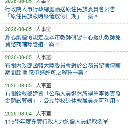
2026-08-05
人事室
行政院人事行政總處函送原住民族委員會公告
「原住民族歲時祭儀放假日期」一案。
2026-08-05
人事室
身心調適假規定及本市教師研習中心提供教師免
費諮商輔導管道一案。
2026-08-05
人事室
有關內政部函轉大陸委員會對於公務員留職停薪
期間赴陸 應申請許可之解釋一案。
2026-08-05
人事室
有關銓敘部建置「公務人員退休所得重審後實發
金額試算器」，公立學校退休教職員亦可利用。
2026-08-04
人事室
115學年度充實行政人力約僱人員錄取名單