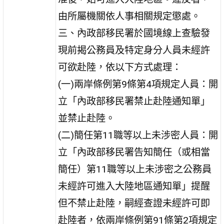
由所屬機關依人事相關規定懲處。
三、內政部移民署於國境線上查驗發
現前揭公務員及特定身分人員未經許
可欲赴陸，依以下方式處理：
(一)兩岸條例第9條第4項規定人員：開
立「內政部移民署禁止赴陸通知單」
並禁止赴陸。
(二)簡任第11職等以上未涉密人員：開
立「內政部移民署告知簡任（或相當
簡任）第11職等以上未涉密之公務員
未經許可進入大陸地區通知單」提醒
但不禁止赴陸，嗣經查證未經許可即
赴陸者，依兩岸條例第91條第2項規定