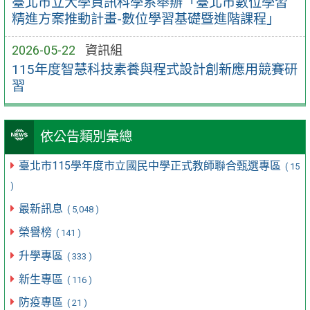
臺北市立大學資訊科學系舉辦「臺北市數位學習
精進方案推動計畫-數位學習基礎暨進階課程」
2026-05-22
資訊組
115年度智慧科技素養與程式設計創新應用競賽研
習
依公告類別彙總
臺北市115學年度市立國民中學正式教師聯合甄選專區
( 15
)
最新訊息
( 5,048 )
榮譽榜
( 141 )
升學專區
( 333 )
新生專區
( 116 )
防疫專區
( 21 )