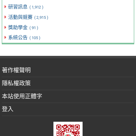
研習訊息
( 1,912 )
活動與競賽
( 2,915 )
獎助學金
( 91 )
系統公告
( 105 )
著作權聲明
隱私權政策
本站使用正體字
登入