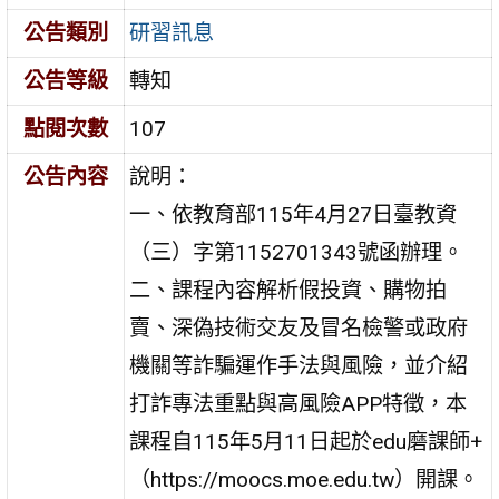
公告類別
研習訊息
公告等級
轉知
點閱次數
107
公告內容
說明：
一、依教育部115年4月27日臺教資
（三）字第1152701343號函辦理。
二、課程內容解析假投資、購物拍
賣、深偽技術交友及冒名檢警或政府
機關等詐騙運作手法與風險，並介紹
打詐專法重點與高風險APP特徵，本
課程自115年5月11日起於edu磨課師+
（https://moocs.moe.edu.tw）開課。