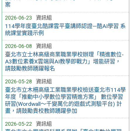
案
2026-06-23
資訊組
114學年度臺北酷課雲平臺講師認證—酷AI學習 系
統課堂實踐示例
2026-06-08
資訊組
臺北市立士林高級商業職業學校辦理「精進數位-
A3數位素養X雲端與AI教學即戰力」增能研習，
請鼓勵教師踴躍報名
2026-05-28
資訊組
臺北市立木柵高級工業職業學校檢送臺北市114學
年度「推動中小學數位學習精進方案」 數位學習
研習(Wordwall～千變萬化的遊戲式測驗平台) 計
畫，請鼓勵貴校教師踴躍參加
2026-05-22
資訊組