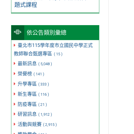
題式課程
依公告類別彙總
臺北市115學年度市立國民中學正式
教師聯合甄選專區
( 15 )
最新訊息
( 5,048 )
榮譽榜
( 141 )
升學專區
( 333 )
新生專區
( 116 )
防疫專區
( 21 )
研習訊息
( 1,912 )
活動與競賽
( 2,915 )