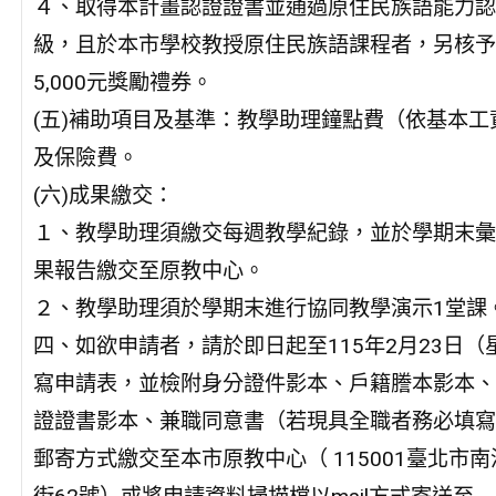
４、取得本計畫認證證書並通過原住民族語能力認
級，且於本市學校教授原住民族語課程者，另核予
5,000元獎勵禮券。
(五)補助項目及基準：教學助理鐘點費（依基本工
及保險費。
(六)成果繳交：
１、教學助理須繳交每週教學紀錄，並於學期末彙
果報告繳交至原教中心。
２、教學助理須於學期末進行協同教學演示1堂課
四、如欲申請者，請於即日起至115年2月23日（
寫申請表，並檢附身分證件影本、戶籍謄本影本、
證證書影本、兼職同意書（若現具全職者務必填寫
郵寄方式繳交至本市原教中心（ 115001臺北市