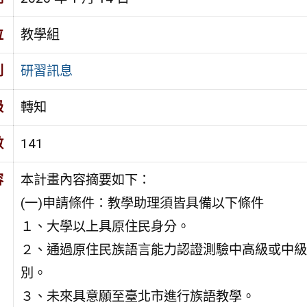
位
教學組
別
研習訊息
級
轉知
數
141
容
本計畫內容摘要如下：
(一)申請條件：教學助理須皆具備以下條件
１、大學以上具原住民身分。
２、通過原住民族語言能力認證測驗中高級或中級
別。
３、未來具意願至臺北市進行族語教學。