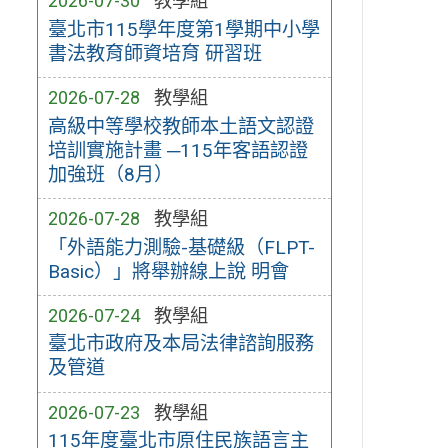
2026-07-30
教學組
臺北市115學年度第1學期中小學
書法教育師資培育 研習班
2026-07-28
教學組
高級中等學校教師本土語文認證
培訓實施計畫 ─115年客語認證
加強班（8月）
2026-07-28
教學組
「外語能力測驗-基礎級（FLPT-
Basic）」將舉辦線上說 明會
2026-07-24
教學組
臺北市政府及本局法律諮詢服務
及管道
2026-07-23
教學組
115年度臺北市原住民族語言主