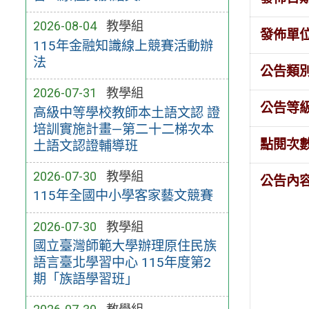
2026-08-04
教學組
發佈單
115年金融知識線上競賽活動辦
法
公告類
2026-07-31
教學組
公告等
高級中等學校教師本土語文認 證
培訓實施計畫—第二十二梯次本
點閱次
土語文認證輔導班
2026-07-30
教學組
公告內
115年全國中小學客家藝文競賽
2026-07-30
教學組
國立臺灣師範大學辦理原住民族
語言臺北學習中心 115年度第2
期「族語學習班」