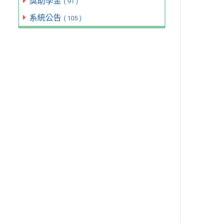
獎助學金
( 91 )
系統公告
( 105 )