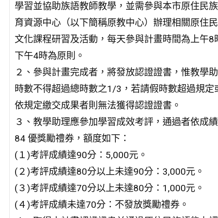
學習並協助族語教師教學，並需參與本市原住民族
育資源中心（以下簡稱原教中心）辦理相關原住民
文化課程研習及活動，每天參與計畫時間為上午8
下午4時為原則。
２、參與計畫完成者，將發放認證證書，惟教學助
時數不得超過總時數之1/3，若請假時數超過規定
依規定繳交成果者則無法獲得認證證書。
３、教學助理應參加學習成效考評，通過者依成績
84 優獎勵禮券，額度如下：
(１)考評成績達90分：5,000元。
(２)考評成績達80分以上未達90分：3,000元。
(３)考評成績達70分以上未達80分：1,000元。
(４)考評成績未達70分：不發放獎勵禮券。