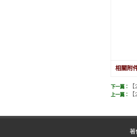
相關附
【2
【2
著