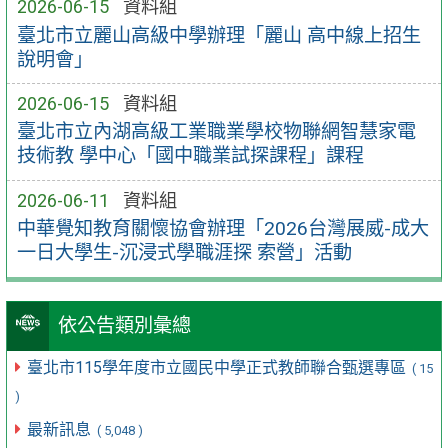
2026-06-15
資料組
臺北市立麗山高級中學辦理「麗山 高中線上招生
說明會」
2026-06-15
資料組
臺北市立內湖高級工業職業學校物聯網智慧家電
技術教 學中心「國中職業試探課程」課程
2026-06-11
資料組
中華覺知教育關懷協會辦理「2026台灣展威-成大
一日大學生-沉浸式學職涯探 索營」活動
依公告類別彙總
臺北市115學年度市立國民中學正式教師聯合甄選專區
( 15
)
最新訊息
( 5,048 )