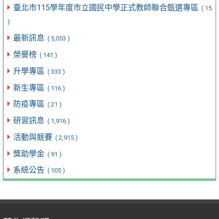
臺北市115學年度市立國民中學正式教師聯合甄選專區
( 15
)
最新訊息
( 5,053 )
榮譽榜
( 141 )
升學專區
( 333 )
新生專區
( 116 )
防疫專區
( 21 )
研習訊息
( 1,916 )
活動與競賽
( 2,915 )
獎助學金
( 91 )
系統公告
( 105 )