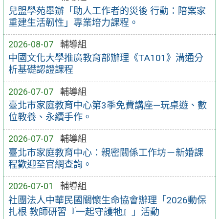
兒盟學苑舉辦「助人工作者的災後 行動：陪案家
重建生活韌性」專業培力課程。
2026-08-07
輔導組
中國文化大學推廣教育部辦理《TA101》溝通分
析基礎認證課程
2026-07-07
輔導組
臺北市家庭教育中心第3季免費講座—玩桌遊、數
位教養、永續手作。
2026-07-07
輔導組
臺北市家庭教育中心：親密關係工作坊－新婚課
程歡迎至官網查詢。
2026-07-01
輔導組
社團法人中華民國關懷生命協會辦理「2026動保
扎根 教師研習『一起守護牠』」活動