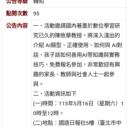
公告等級
轉知
點閱次數
95
公告內容
一、活動邀請國內著墨於數位學習研
究已久的陳攸華教授，將深入淺出的
介紹 AI類型、正確使用、如何與 AI對
話、孩子該如何善用AI等知識與實務
技巧，免費報名參加，非常歡迎有興
趣的家長、教師與社會人士一起參
與。
二、活動資訊如下
(一)時間：115年5月16日（星期六）1
0時至12時。
(二)地點：國語日報社5樓（臺北市中