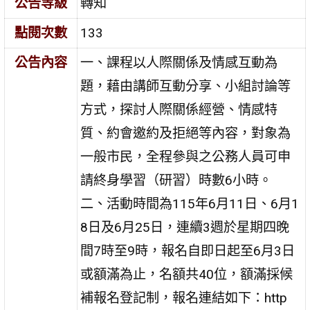
公告等級
轉知
點閱次數
133
公告內容
一、課程以人際關係及情感互動為
題，藉由講師互動分享、小組討論等
方式，探討人際關係經營、情感特
質、約會邀約及拒絕等內容，對象為
一般市民，全程參與之公務人員可申
請終身學習（研習）時數6小時。
二、活動時間為115年6月11日、6月1
8日及6月25日，連續3週於星期四晚
間7時至9時，報名自即日起至6月3日
或額滿為止，名額共40位，額滿採候
補報名登記制，報名連結如下：http