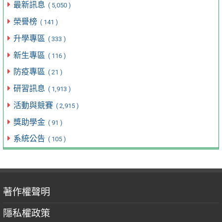
最新訊息
( 5,050 )
榮譽榜
( 141 )
升學專區
( 333 )
新生專區
( 116 )
防疫專區
( 21 )
研習訊息
( 1,913 )
活動與競賽
( 2,915 )
獎助學金
( 91 )
系統公告
( 105 )
著作權聲明
隱私權政策