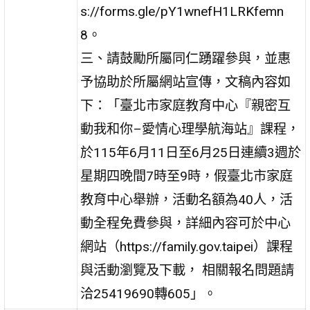
s://forms.gle/pY1wnefH1LRKfemn
8。
三、請鼓勵所屬同仁踴躍參與，並惠
予協助於所屬網站宣傳，文稿內容如
下：「臺北市家庭教育中心『親密互
動我和你–愛情心理學航海站』課程，
於115年6月11日至6月25日連續3週於
星期四晚間7時至9時，假臺北市家庭
教育中心舉辦，活動名額為40人，活
動全程免費參與，詳細內容可於中心
網站（https://family.gov.taipei）課程
與活動瀏覽及下載， 相關報名問題請
洽25419690轉605」。