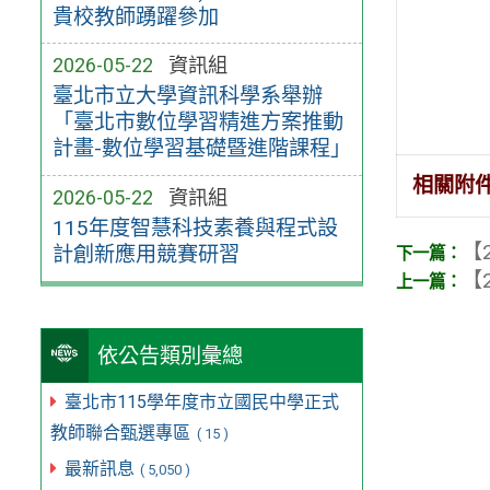
貴校教師踴躍參加
2026-05-22
資訊組
臺北市立大學資訊科學系舉辦
「臺北市數位學習精進方案推動
計畫-數位學習基礎暨進階課程」
相關附
2026-05-22
資訊組
115年度智慧科技素養與程式設
【2
計創新應用競賽研習
【2
依公告類別彙總
臺北市115學年度市立國民中學正式
教師聯合甄選專區
( 15 )
最新訊息
( 5,050 )