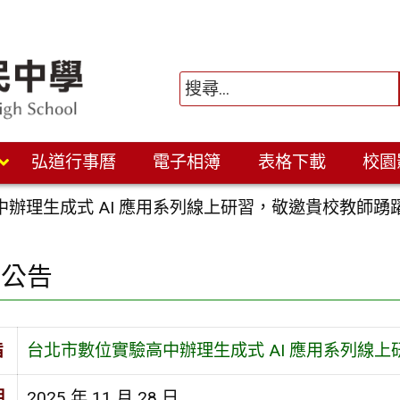
弘道行事曆
電子相簿
表格下載
校園
中辦理生成式 AI 應用系列線上研習，敬邀貴校教師
園公告
旨
台北市數位實驗高中辦理生成式 AI 應用系列線
期
2025 年 11 月 28 日