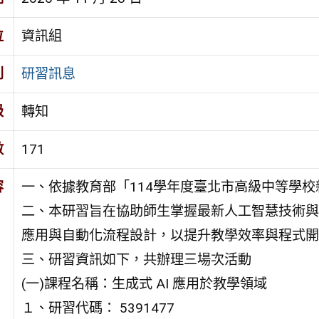
位
資訊組
別
研習訊息
級
轉知
數
171
容
一、依據教育部「114學年度臺北市高級中等學
二、本研習旨在協助師生掌握最新人工智慧技術與資
應用與自動化流程設計，以提升教學效率與程式開
三、研習資訊如下，共辦理三場次活動
(一)課程名稱：生成式 AI 應用於教學領域
１、研習代碼： 5391477