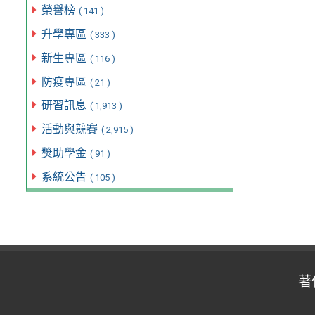
榮譽榜
( 141 )
升學專區
( 333 )
新生專區
( 116 )
防疫專區
( 21 )
研習訊息
( 1,913 )
活動與競賽
( 2,915 )
獎助學金
( 91 )
系統公告
( 105 )
著