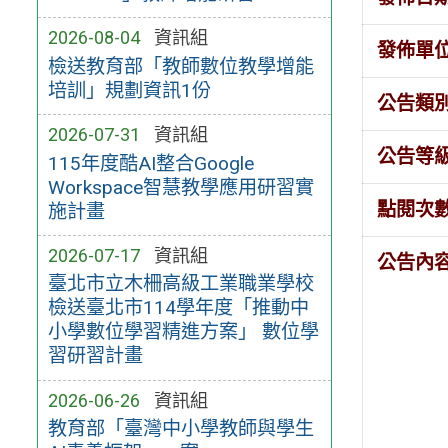
2026-08-04
資訊組
發佈單
檢送教育部「教師數位教學增能
培訓」規劃資訊1份
公告類
2026-07-31
資訊組
公告等
115年度酷AI整合Google
Workspace智慧教學應用研習實
點閱次
施計畫
2026-07-17
資訊組
公告內
臺北市立木柵高級工業職業學校
檢送臺北市114學年度「推動中
小學數位學習精進方案」 數位學
習研習計畫
2026-06-26
資訊組
教育部「臺灣中小學教師與學生