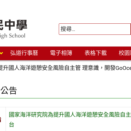
弘道行事曆
電子相簿
表格下載
校園
升國人海洋遊憩安全風險自主管 理意識，開發GoOc
園公告
國家海洋研究院為提升國人海洋遊憩安全風險自主管
旨
台