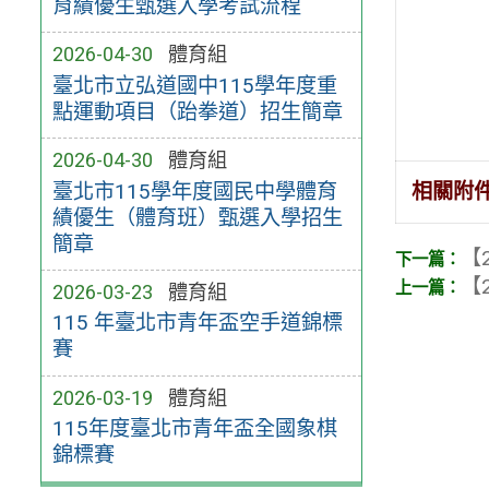
育績優生甄選入學考試流程
2026-04-30
體育組
臺北市立弘道國中115學年度重
點運動項目（跆拳道）招生簡章
2026-04-30
體育組
臺北市115學年度國民中學體育
相關附
績優生（體育班）甄選入學招生
簡章
【2
【2
2026-03-23
體育組
115 年臺北市青年盃空手道錦標
賽
2026-03-19
體育組
115年度臺北市青年盃全國象棋
錦標賽