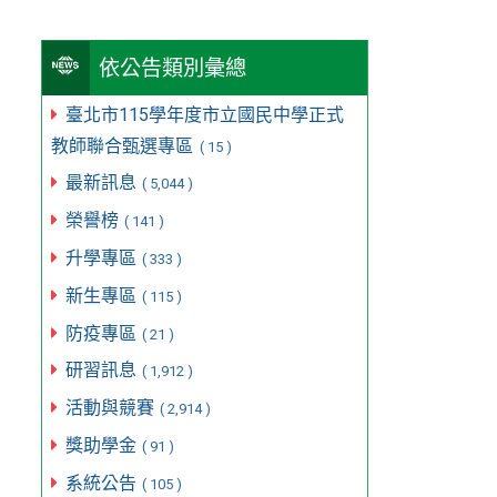
依公告類別彙總
臺北市115學年度市立國民中學正式
教師聯合甄選專區
( 15 )
最新訊息
( 5,044 )
榮譽榜
( 141 )
升學專區
( 333 )
新生專區
( 115 )
防疫專區
( 21 )
研習訊息
( 1,912 )
活動與競賽
( 2,914 )
獎助學金
( 91 )
系統公告
( 105 )