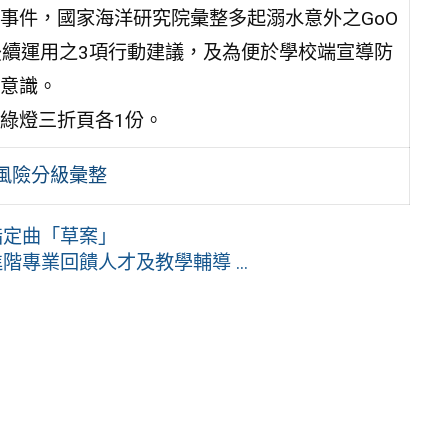
事件，國家海洋研究院彙整多起溺水意外之GoO
後續運用之3項行動建議，及為便於學校端宣導防
意識。
綠燈三折頁各1份。
境風險分級彙整
指定曲「草案」
專業回饋人才及教學輔導 ...