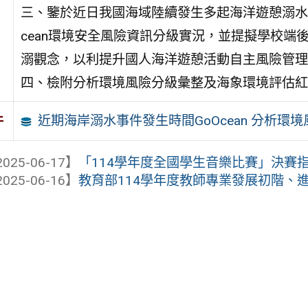
三、鑒於近日我國海域陸續發生多起海洋遊憩溺水
cean環境安全風險資訊分級實況，並提擬學校端
溺觀念，以利提升國人海洋遊憩活動自主風險管理
四、檢附分析環境風險分級彙整及海象環境評估紅
近期海岸溺水事件發生時間GoOcean 分析環
件
025-06-17】
「114學年度全國學生音樂比賽」決賽
025-06-16】
教育部114學年度教師專業發展初階、進階