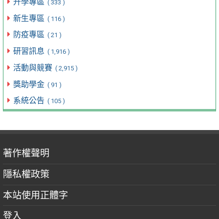
升學專區
( 333 )
新生專區
( 116 )
防疫專區
( 21 )
研習訊息
( 1,916 )
活動與競賽
( 2,915 )
獎助學金
( 91 )
系統公告
( 105 )
著作權聲明
隱私權政策
本站使用正體字
登入