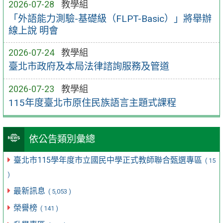
2026-07-28
教學組
「外語能力測驗-基礎級（FLPT-Basic）」將舉辦
線上說 明會
2026-07-24
教學組
臺北市政府及本局法律諮詢服務及管道
2026-07-23
教學組
115年度臺北市原住民族語言主題式課程
依公告類別彙總
臺北市115學年度市立國民中學正式教師聯合甄選專區
( 15
)
最新訊息
( 5,053 )
榮譽榜
( 141 )