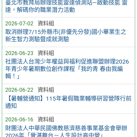
臺北市教育局辦理技能雷達偵測站—啟動技能 雷
達，解碼你的職業潛力活動
2026-07-02
資料組
取消辦理7/15外縣市(非優先分發)國小畢業生之
新生智力測驗暨成就測驗
2026-06-23
資料組
社團法人台灣少年權益與福利促進聯盟辦理2026
年青少年暑期數位創作課程「我的青 春由我編
輯！」
2026-06-22
資料組
【暑輔營通知】115年暑假職業輔導研習營隊行前
通知
2026-06-16
資料組
財團法人中華民國佛教慈濟慈善事業基金會舉辦
2026年「覺湛舞台－人生設計高中營」