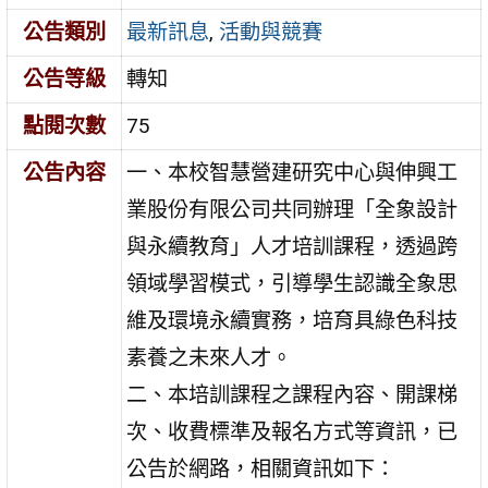
公告類別
最新訊息
,
活動與競賽
公告等級
轉知
點閱次數
75
公告內容
一、本校智慧營建研究中心與伸興工
業股份有限公司共同辦理「全象設計
與永續教育」人才培訓課程，透過跨
領域學習模式，引導學生認識全象思
維及環境永續實務，培育具綠色科技
素養之未來人才。
二、本培訓課程之課程內容、開課梯
次、收費標準及報名方式等資訊，已
公告於網路，相關資訊如下：