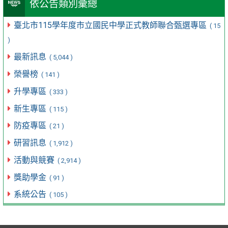
依公告類別彙總
臺北市115學年度市立國民中學正式教師聯合甄選專區
( 15
)
最新訊息
( 5,044 )
榮譽榜
( 141 )
升學專區
( 333 )
新生專區
( 115 )
防疫專區
( 21 )
研習訊息
( 1,912 )
活動與競賽
( 2,914 )
獎助學金
( 91 )
系統公告
( 105 )