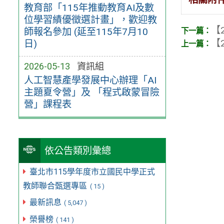
教育部「115年推動教育AI及數
位學習績優徵選計畫」，歡迎教
【2
師報名參加 (延至115年7月10
【2
日)
2026-05-13
資訊組
人工智慧產學發展中心辦理「AI
主題夏令營」及 「程式啟蒙冒險
營」課程表
依公告類別彙總
臺北市115學年度市立國民中學正式
教師聯合甄選專區
( 15 )
最新訊息
( 5,047 )
榮譽榜
( 141 )