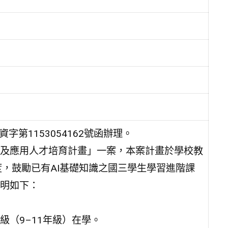
字第1153054162號函辦理。
及應用人才培育計畫」一案，本案計畫於學校教
度，鼓勵已有AI基礎知識之國三學生學習進階課
明如下：
（9–11年級）在學。