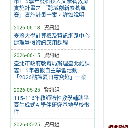
市115學年度科技人文素養教育
實施計畫之 「跨域創新素養競
賽」實施計畫一案，詳如說明
2026-06-18
資訊組
臺灣大學計算機及資訊網路中心
辦理暑假資訊應用課程
2026-06-15
資訊組
臺北市政府教育局辦理臺北酷課
雲115年暑假自主學習活動
「2026酷課夏日尋寶趣」一案
2026-05-25
資訊組
115-116年教師適性教學輔助平
臺生成式AI學伴研究基地學校徵
件
2026-05-25
資訊組
相關附