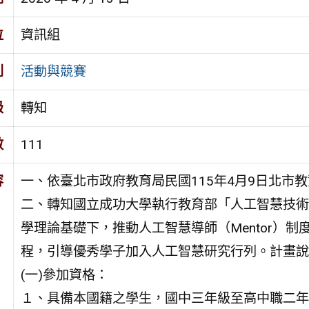
位
資訊組
別
活動與競賽
級
轉知
數
111
容
一、依臺北市政府教育局民國115年4月9日北市教資
二、轉知國立成功大學執行教育部「人工智慧技術
學理論基礎下，推動人工智慧導師（Mentor）制
程，引導優秀學子加入人工智慧研究行列。計畫說
(一)參加資格：
１、具備本國籍之學生，國中三年級至高中職二年級