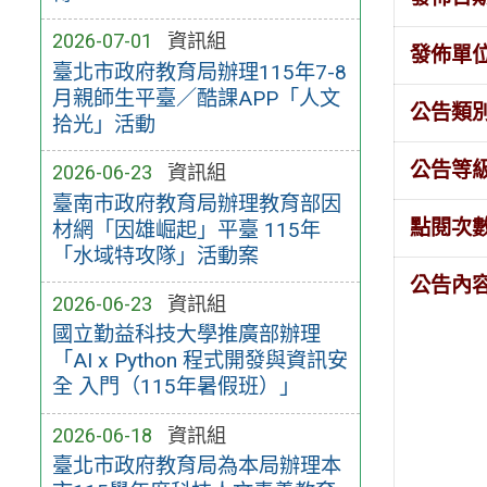
2026-07-01
資訊組
發佈單
臺北市政府教育局辦理115年7-8
月親師生平臺／酷課APP「人文
公告類
拾光」活動
公告等
2026-06-23
資訊組
臺南市政府教育局辦理教育部因
點閱次
材網「因雄崛起」平臺 115年
「水域特攻隊」活動案
公告內
2026-06-23
資訊組
國立勤益科技大學推廣部辦理
「AI x Python 程式開發與資訊安
全 入門（115年暑假班）」
2026-06-18
資訊組
臺北市政府教育局為本局辦理本