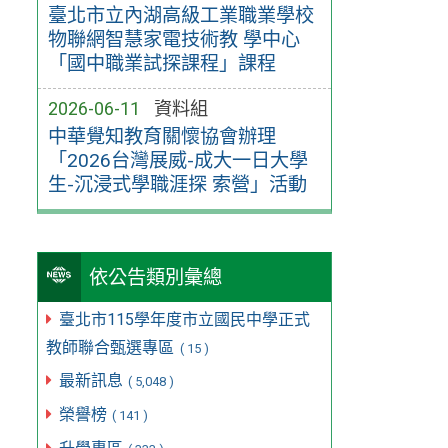
臺北市立內湖高級工業職業學校
物聯網智慧家電技術教 學中心
「國中職業試探課程」課程
2026-06-11
資料組
中華覺知教育關懷協會辦理
「2026台灣展威-成大一日大學
生-沉浸式學職涯探 索營」活動
依公告類別彙總
臺北市115學年度市立國民中學正式
教師聯合甄選專區
( 15 )
最新訊息
( 5,048 )
榮譽榜
( 141 )