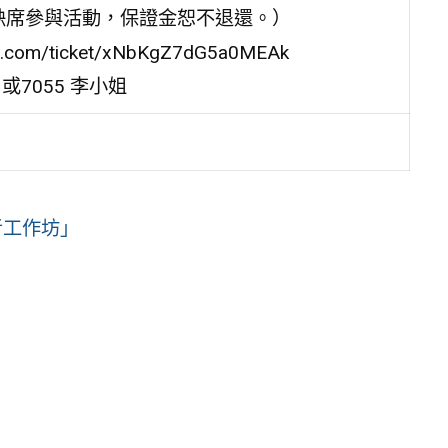
缺席參與活動，保證金恕不退還。）
com/ticket/xNbKgZ7dG5a0MEAk
3或7055 李小姐
者工作坊」