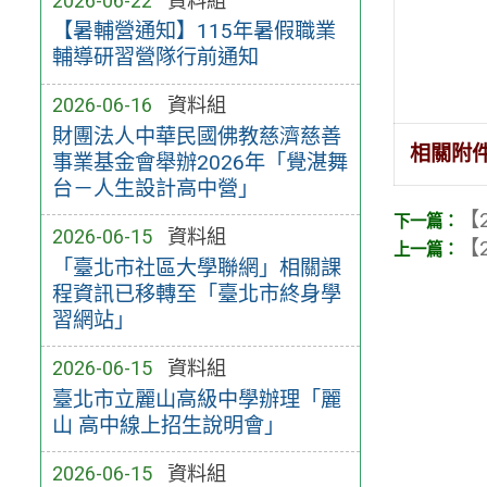
2026-06-22
資料組
【暑輔營通知】115年暑假職業
輔導研習營隊行前通知
2026-06-16
資料組
財團法人中華民國佛教慈濟慈善
相關附
事業基金會舉辦2026年「覺湛舞
台－人生設計高中營」
【2
2026-06-15
資料組
【2
「臺北市社區大學聯網」相關課
程資訊已移轉至「臺北市終身學
習網站」
2026-06-15
資料組
臺北市立麗山高級中學辦理「麗
山 高中線上招生說明會」
2026-06-15
資料組