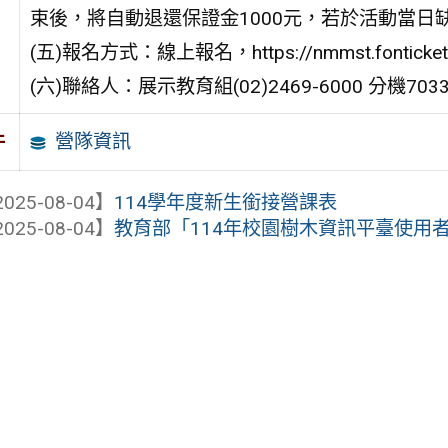
束後，將自動退還保證金1000元，若於活動當日
(五)報名方式：線上報名，https://nmmst.fonticket.
(六)聯絡人：展示教育組(02)2469-6000 分機703
營隊資訊
件
025-08-04】
114學年度新生銜接營課表
025-08-04】
教育部「114年校園樹木資訊平臺使用