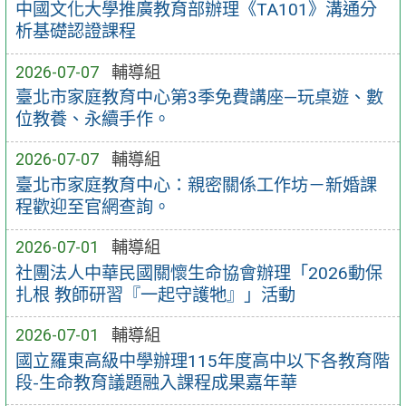
中國文化大學推廣教育部辦理《TA101》溝通分
析基礎認證課程
2026-07-07
輔導組
臺北市家庭教育中心第3季免費講座—玩桌遊、數
位教養、永續手作。
2026-07-07
輔導組
臺北市家庭教育中心：親密關係工作坊－新婚課
程歡迎至官網查詢。
2026-07-01
輔導組
社團法人中華民國關懷生命協會辦理「2026動保
扎根 教師研習『一起守護牠』」活動
2026-07-01
輔導組
國立羅東高級中學辦理115年度高中以下各教育階
段-生命教育議題融入課程成果嘉年華