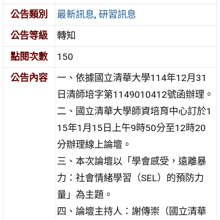
公告類別
最新訊息
,
研習訊息
公告等級
轉知
點閱次數
150
公告內容
一、依據國立清華大學114年12月31
日清師培字第1149010412號函辦理。
二、國立清華大學師資培育中心訂於1
15年1月15日上午9時50分至12時20
分辦理線上論壇。
三、本次論壇以「學會感受，遠離暴
力：社會情緒學習（SEL）的預防力
量」為主題。
四、論壇主持人：謝傳崇（國立清華