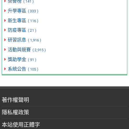
榮譽榜
( 141 )
升學專區
( 333 )
新生專區
( 116 )
防疫專區
( 21 )
研習訊息
( 1,916 )
活動與競賽
( 2,915 )
獎助學金
( 91 )
系統公告
( 105 )
著作權聲明
隱私權政策
本站使用正體字