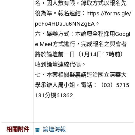
名，因人數有限，錄取方式以報名先
後為準。報名連結：https://forms.gle/
pcFo4HDaJu8NNZgEA。
六、舉辦方式：本論壇全程採用Googl
e Meet方式進行，完成報名之與會者
將於論壇前一日（1月14日17時前）
收到論壇連線代碼。
七、本案相關疑義請逕洽國立清華大
學承辦人周小姐，電話：（03）5715
131分機61362
論壇海報
相關附件