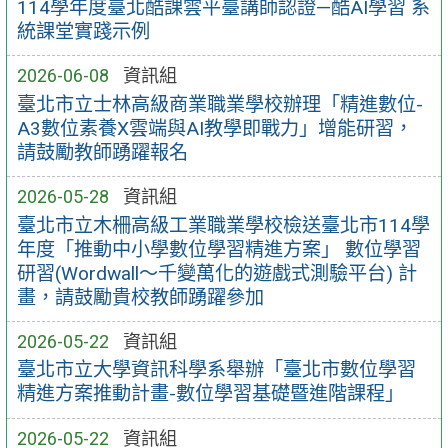
114學年度臺北酷課雲平臺講師認證—酷AI學習 系
統課堂實踐示例
2026-06-08
資訊組
臺北市立士林高級商業職業學校辦理「精進數位-
A3數位素養X雲端與AI教學即戰力」增能研習，
請鼓勵教師踴躍報名
2026-05-28
資訊組
臺北市立木柵高級工業職業學校檢送臺北市114學
年度「推動中小學數位學習精進方案」 數位學習
研習(Wordwall～千變萬化的遊戲式測驗平台) 計
畫，請鼓勵貴校教師踴躍參加
2026-05-22
資訊組
臺北市立大學資訊科學系舉辦「臺北市數位學習
精進方案推動計畫-數位學習基礎暨進階課程」
2026-05-22
資訊組