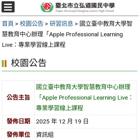
跳
選
至
單
首頁
>
校園公告
>
研習訊息
>
國立臺中教育大學智
主
慧教育中心辦理「Apple Professional Learning
要
Live：專業學習線上課程
內
容
校園公告
區
國立臺中教育大學智慧教育中心辦理
公告主旨
「Apple Professional Learning Live：
專業學習線上課程
發佈日期
2025 年 12 月 19 日
發佈單位
資訊組