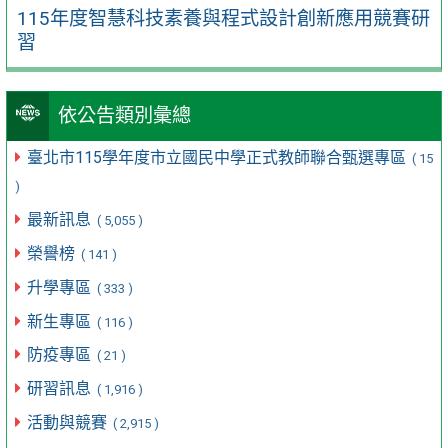
115年度智慧科技素養與程式設計創新應用競賽研
習
依公告類別彙總
臺北市115學年度市立國民中學正式教師聯合甄選專區
( 15
)
最新訊息
( 5,055 )
榮譽榜
( 141 )
升學專區
( 333 )
新生專區
( 116 )
防疫專區
( 21 )
研習訊息
( 1,916 )
活動與競賽
( 2,915 )