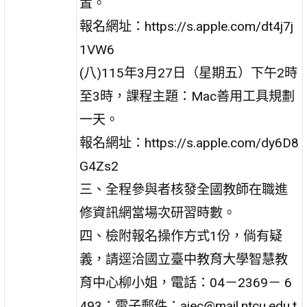
置。
報名網址：https://s.apple.com/dt4j7j
1VW6
(八)115年3月27日（星期五）下午2時
至3時，課程主題：Mac善用工具規劃
一天。
報名網址：https://s.apple.com/dy6D8
G4Zs2
三、全程參與者核發全國教師在職進
修資訊網當場次研習時數。
四、檢附報名操作方式1份，倘有疑
義，請逕洽國立臺中教育大學智慧教
育中心柳小姐，電話：04－2369－ 6
493；電子郵件：aiec@mail.ntcu.edu.t