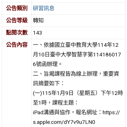
公告類別
研習訊息
公告等級
轉知
點閱次數
143
公告內容
一、依據國立臺中教育大學114年12
月10日臺中大學智慧字第114186017
6號函辦理。
二、旨揭課程皆為線上辦理，重要資
訊摘要如下：
(一)115年1月9日（星期五）下午12時
至1時，課程主題：
iPad溝通與協作，報名網址：https://
s.apple.com/dY7v9u7LN0