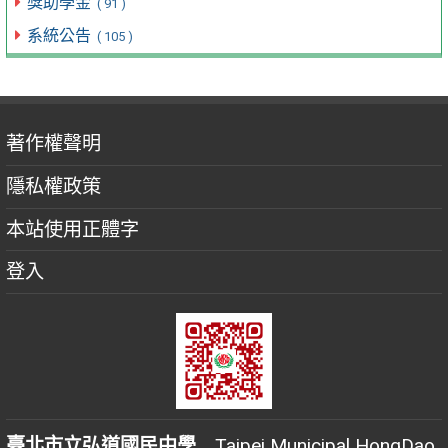
獎助學金
( 91 )
系統公告
( 105 )
著作權聲明
隱私權政策
本站使用正體字
登入
臺北市立弘道國民中學
Taipei Municipal HongDao