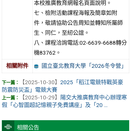
本校推廣教育網報名頁面說明。
七、檢附活動課程海報及簡章如附
件，敬請協助公告周知並轉知所屬師
生、同仁，至紉公誼。
八、課程洽詢電話:02-6639-6688轉分
機83762。
國立臺北教育大學「2026冬令營」
相關附件
【2025-10-30】
2025「稻江電競特戰英豪
防震防災盃」電競大賽
【2025-10-29】
陽交大推廣教育中心辦理寒
假「心智圖超記憶親子免費講座」及「20 ...
相關公告