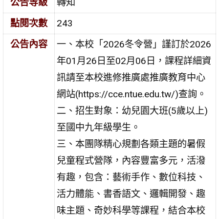
公告等級
轉知
點閱次數
243
公告內容
一、本校「2026冬令營」謹訂於2026
年01月26日至02月06日，課程詳細資
訊請至本校進修推廣處推廣教育中心
網站(https://cce.ntue.edu.tw/)查詢。
二、招生對象：幼兒園大班(5歲以上)
至國中九年級學生。
三、本團隊精心規劃各類主題的暑假
兒童程式營隊，內容豐富多元，活潑
有趣，包含：藝術手作、數位科技、
活力體能、書香語文、邏輯開發、趣
味主題、奇妙科學等課程，結合本校