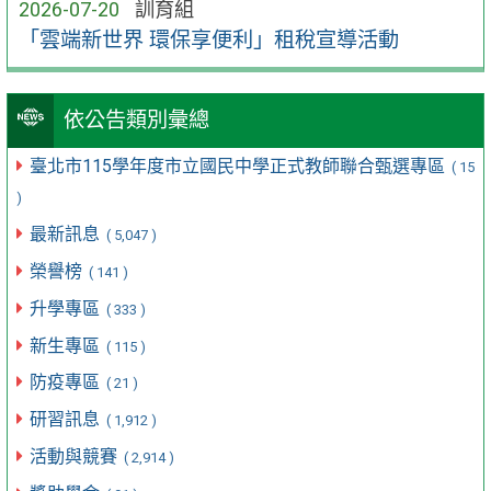
2026-07-20
訓育組
「雲端新世界 環保享便利」租稅宣導活動
依公告類別彙總
臺北市115學年度市立國民中學正式教師聯合甄選專區
( 15
)
最新訊息
( 5,047 )
榮譽榜
( 141 )
升學專區
( 333 )
新生專區
( 115 )
防疫專區
( 21 )
研習訊息
( 1,912 )
活動與競賽
( 2,914 )