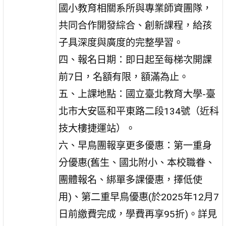
國小教育相關系所與專業師資團隊，
共同合作開發綜合、創新課程，給孩
子具深度與廣度的完整學習。
四、報名日期：即日起至每梯次開課
前7日，名額有限，額滿為止。
五、上課地點：國立臺北教育大學-臺
北市大安區和平東路二段134號（近科
技大樓捷運站）。
六、早鳥團報享更多優惠：第一重身
分優惠(舊生、國北附小、本校職眷、
團體報名、綁單多課優惠，擇低使
用)、第二重早鳥優惠(於2025年12月7
日前繳費完成，學費再享95折)。詳見