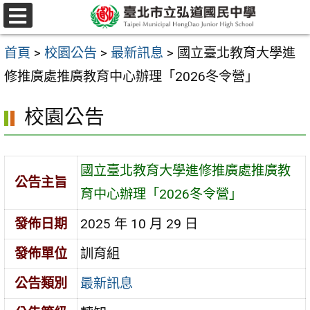
跳
選
至
單
首頁
>
校園公告
>
最新訊息
>
國立臺北教育大學進
主
修推廣處推廣教育中心辦理「2026冬令營」
要
內
校園公告
容
區
國立臺北教育大學進修推廣處推廣教
公告主旨
育中心辦理「2026冬令營」
發佈日期
2025 年 10 月 29 日
發佈單位
訓育組
公告類別
最新訊息