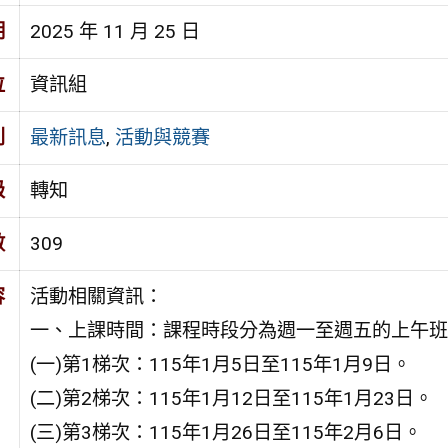
期
2025 年 11 月 25 日
位
資訊組
別
最新訊息
,
活動與競賽
級
轉知
數
309
容
活動相關資訊：
一、上課時間：課程時段分為週一至週五的上午班
(一)第1梯次：115年1月5日至115年1月9日。
(二)第2梯次：115年1月12日至115年1月23日。
(三)第3梯次：115年1月26日至115年2月6日。