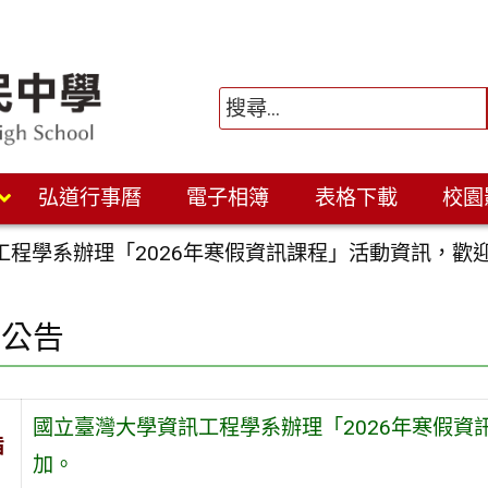
弘道行事曆
電子相簿
表格下載
校園
工程學系辦理「2026年寒假資訊課程」活動資訊，歡
園公告
國立臺灣大學資訊工程學系辦理「2026年寒假
旨
加。