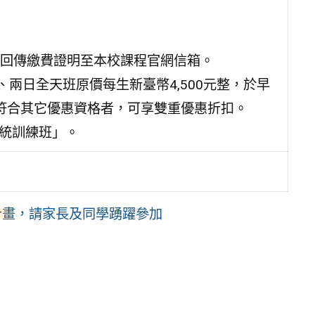
回傳繳費證明至本校課程官網信箱。
、兩日全天班原價每生新臺幣4,500元整，於早
有符合其它優惠資格者，可享雙重優惠折扣。
系統訓練班」。
計畫，請家長及同學踴躍參加