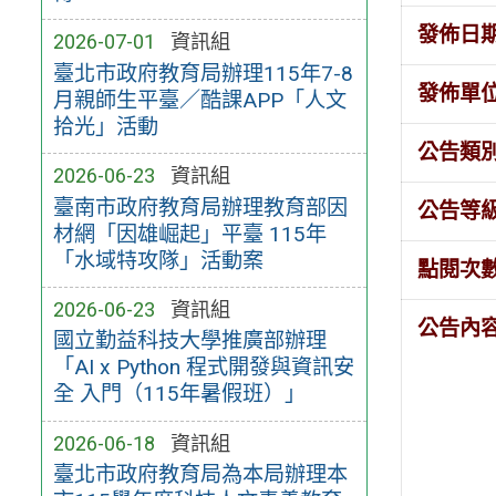
發佈日
2026-07-01
資訊組
臺北市政府教育局辦理115年7-8
發佈單
月親師生平臺／酷課APP「人文
拾光」活動
公告類
2026-06-23
資訊組
臺南市政府教育局辦理教育部因
公告等
材網「因雄崛起」平臺 115年
「水域特攻隊」活動案
點閱次
2026-06-23
資訊組
公告內
國立勤益科技大學推廣部辦理
「AI x Python 程式開發與資訊安
全 入門（115年暑假班）」
2026-06-18
資訊組
臺北市政府教育局為本局辦理本