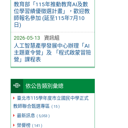
教育部「115年推動教育AI及數
位學習績優徵選計畫」，歡迎教
師報名參加 (延至115年7月10
日)
2026-05-13
資訊組
人工智慧產學發展中心辦理「AI
主題夏令營」及 「程式啟蒙冒險
營」課程表
依公告類別彙總
臺北市115學年度市立國民中學正式
教師聯合甄選專區
( 15 )
最新訊息
( 5,053 )
榮譽榜
( 141 )