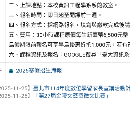
二、上課地點：本校資訊工程學系系館教室。
三、報名時間：即日起至開課前一週。
四、報名方式：採網路報名，填寫與繳款完成後請
五、費用：30小時課程原價每生新臺幣6,500元整
鳥價期限前報名可享早鳥優惠折抵1,000元，若
六、課程資訊及報名：GOOGLE搜尋「臺大資訊
2026寒假招生海報
件
025-11-25】
臺北市114年度數位學習家長宣講活動
025-11-25】
「第27屆金陵文藝獎徵文比賽」