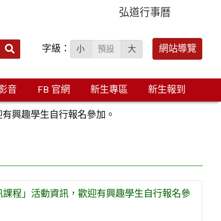
弘道行事曆
字級：
送出
網站導覽
小
預設
大
搜
尋：
影音
FB 官網
新生專區
新生報到
迎有興趣學生自行報名參加。
資訊課程」活動資訊，歡迎有興趣學生自行報名參