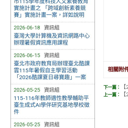
市115學年度科技人文素養教育
實施計畫之 「跨域創新素養競
賽」實施計畫一案，詳如說明
2026-06-18
資訊組
臺灣大學計算機及資訊網路中心
辦理暑假資訊應用課程
2026-06-15
資訊組
臺北市政府教育局辦理臺北酷課
相關附
雲115年暑假自主學習活動
「2026酷課夏日尋寶趣」一案
【2
2026-05-25
資訊組
【2
115-116年教師適性教學輔助平
臺生成式AI學伴研究基地學校徵
件
2026-05-25
資訊組