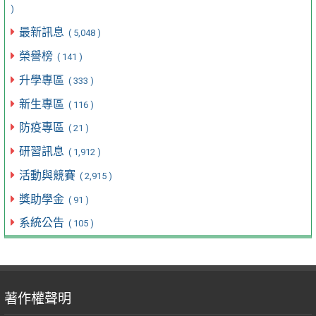
)
最新訊息
( 5,048 )
榮譽榜
( 141 )
升學專區
( 333 )
新生專區
( 116 )
防疫專區
( 21 )
研習訊息
( 1,912 )
活動與競賽
( 2,915 )
獎助學金
( 91 )
系統公告
( 105 )
著作權聲明