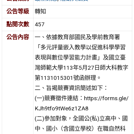
公告等級
轉知
點閱次數
457
公告內容
一、依據教育部國民及學前教育署
「多元評量嵌入教學以促進科學學習
表現與數位學習能力計畫」及國立臺
灣師範大學113年5月27日師大科教字
第1131015301號函辦理。
二、旨揭競賽資訊簡述如下：
(一)競賽徵件連結：https://forms.gle/
KJh9tfo9tWe6z1ZA8
(二)參加對象，全國公(私)立高中、國
中、國小（含國立學校）在職自然科