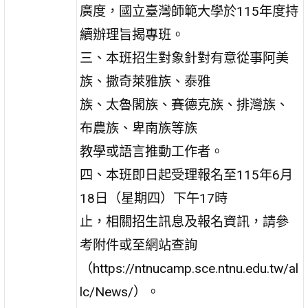
廣度，國立臺灣師範大學於115年度持
續辦理旨揭專班。
三、本班招生對象針對有意從事阿美
族、撒奇萊雅族、泰雅
族、太魯閣族、賽德克族、排灣族、
布農族、卑南族等族
教學或語言推動工作者。
四、本班即日起受理報名至115年6月
18日（星期四）下午17時
止，相關招生訊息及報名資訊，請參
考附件或至網站查詢
（https://ntnucamp.sce.ntnu.edu.tw/al
lc/News/）。