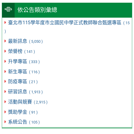
依公告類別彙總
臺北市115學年度市立國民中學正式教師聯合甄選專區
( 15
)
最新訊息
( 5,050 )
榮譽榜
( 141 )
升學專區
( 333 )
新生專區
( 116 )
防疫專區
( 21 )
研習訊息
( 1,913 )
活動與競賽
( 2,915 )
獎助學金
( 91 )
系統公告
( 105 )