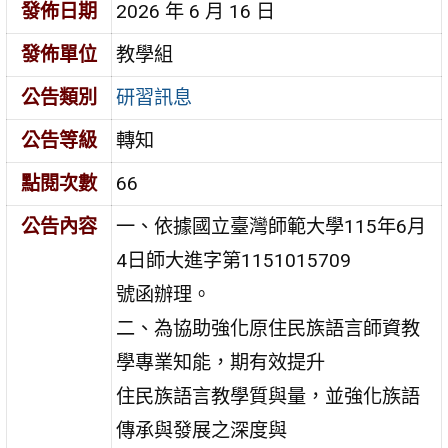
發佈日期
2026 年 6 月 16 日
發佈單位
教學組
公告類別
研習訊息
公告等級
轉知
點閱次數
66
公告內容
一、依據國立臺灣師範大學115年6月
4日師大進字第1151015709
號函辦理。
二、為協助強化原住民族語言師資教
學專業知能，期有效提升
住民族語言教學質與量，並強化族語
傳承與發展之深度與