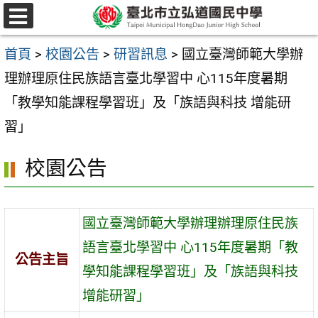
跳
選
至
單
首頁
>
校園公告
>
研習訊息
>
國立臺灣師範大學辦
主
理辦理原住民族語言臺北學習中 心115年度暑期
要
「教學知能課程學習班」及「族語與科技 增能研
內
習」
容
區
校園公告
國立臺灣師範大學辦理辦理原住民族
語言臺北學習中 心115年度暑期「教
公告主旨
學知能課程學習班」及「族語與科技
增能研習」