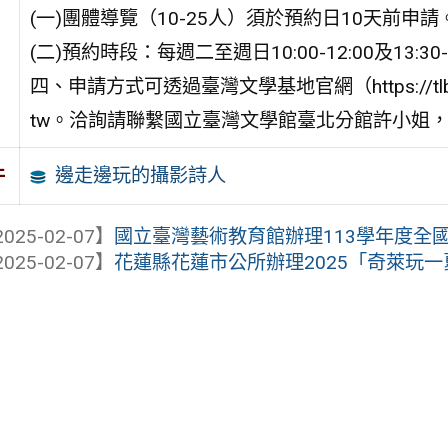
(一)團體導覽（10-25人）須於預約日10天前申請
(二)預約時段：每週二至週日10:00-12:00及13:30
四、申請方式可透過臺灣文學基地官網（https://tlb.nm
tw。洽詢請聯繫國立臺灣文學館臺北分館許小姐，電話 0
邊走邊玩的攝影詩人
件
025-02-07】
國立臺灣藝術教育館辦理113學年度全國學
025-02-07】
花蓮縣花蓮市公所辦理2025「奇萊玩