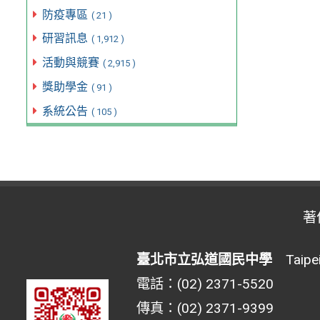
防疫專區
( 21 )
研習訊息
( 1,912 )
活動與競賽
( 2,915 )
獎助學金
( 91 )
系統公告
( 105 )
著
臺北市立弘道國民中學
Taipei 
電話：(02) 2371-5520
傳真：(02) 2371-9399