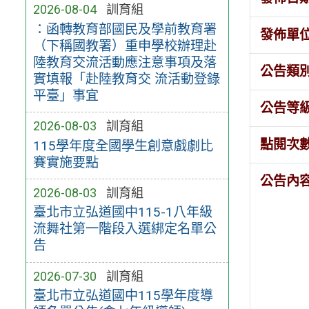
2026-08-04
訓育組
：函轉教育部國民及學前教育署
發佈單
（下稱國教署）重申學校辦理赴
陸教育交流活動應注意事項及落
公告類
實填報「赴陸教育交 流活動登錄
平臺」事宜
公告等
2026-08-03
訓育組
點閱次
115學年度全國學生創意戲劇比
賽實施要點
公告內
2026-08-03
訓育組
臺北市立弘道國中115-1八年級
流舞社第一階段入選綁定名單公
告
2026-07-30
訓育組
臺北市立弘道國中115學年度導