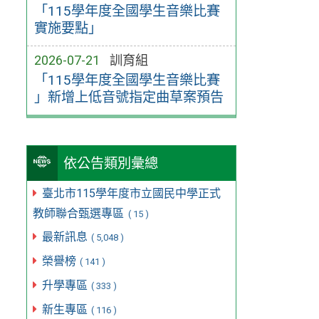
「115學年度全國學生音樂比賽
實施要點」
2026-07-21
訓育組
「115學年度全國學生音樂比賽
」新增上低音號指定曲草案預告
依公告類別彙總
臺北市115學年度市立國民中學正式
教師聯合甄選專區
( 15 )
最新訊息
( 5,048 )
榮譽榜
( 141 )
升學專區
( 333 )
新生專區
( 116 )