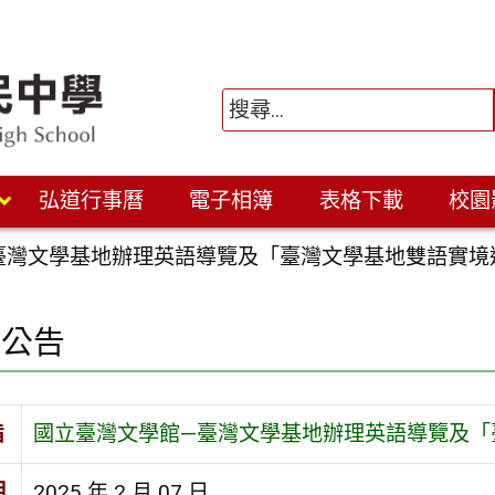
弘道行事曆
電子相簿
表格下載
校園
臺灣文學基地辦理英語導覽及「臺灣文學基地雙語實境
園公告
旨
國立臺灣文學館—臺灣文學基地辦理英語導覽及「
期
2025 年 2 月 07 日