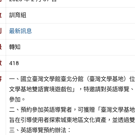
位
訓育組
別
最新訊息
級
轉知
數
418
容
一、國立臺灣文學館臺北分館（臺灣文學基地）位
文學基地雙語實境遊戲包」，特邀請對英語導覽、
參加。
二、預約參加英語導覽者，可獲贈「臺灣文學基地
旨在引導使用者探索城東地區文化資產，並透過雙
三、英語導覽預約辦法：