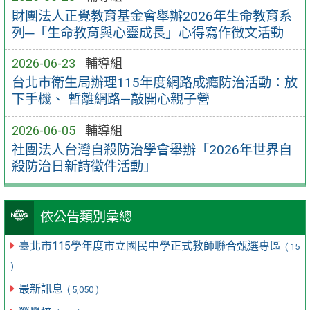
財團法人正覺教育基金會舉辦2026年生命教育系
列─「生命教育與心靈成長」心得寫作徵文活動
2026-06-23
輔導組
台北市衛生局辦理115年度網路成癮防治活動：放
下手機、 暫離網路—敲開心親子營
2026-06-05
輔導組
社團法人台灣自殺防治學會舉辦「2026年世界自
殺防治日新詩徵件活動」
依公告類別彙總
臺北市115學年度市立國民中學正式教師聯合甄選專區
( 15
)
最新訊息
( 5,050 )