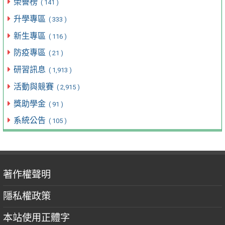
榮譽榜
( 141 )
升學專區
( 333 )
新生專區
( 116 )
防疫專區
( 21 )
研習訊息
( 1,913 )
活動與競賽
( 2,915 )
獎助學金
( 91 )
系統公告
( 105 )
著作權聲明
隱私權政策
本站使用正體字