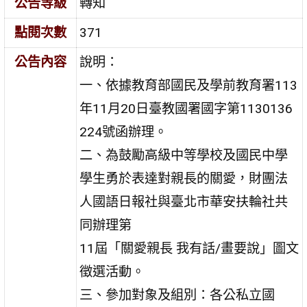
公告等級
轉知
點閱次數
371
公告內容
說明：
一、依據教育部國民及學前教育署113
年11月20日臺教國署國字第1130136
224號函辦理。
二、為鼓勵高級中等學校及國民中學
學生勇於表達對親長的關愛，財團法
人國語日報社與臺北市華安扶輪社共
同辦理第
11屆「關愛親長 我有話/畫要說」圖文
徵選活動。
三、參加對象及組別：各公私立國