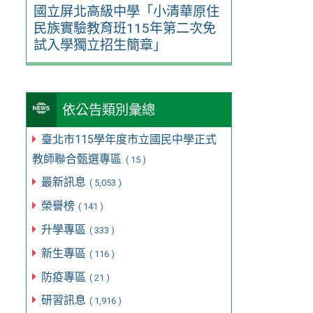
國立屏北高級中學「小清華原住
民族實驗教育班115年第二次免
試入學獨立招生簡章」
依公告類別彙總
臺北市115學年度市立國民中學正式
教師聯合甄選專區
( 15 )
最新訊息
( 5,053 )
榮譽榜
( 141 )
升學專區
( 333 )
新生專區
( 116 )
防疫專區
( 21 )
研習訊息
( 1,916 )