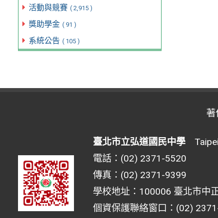
活動與競賽
( 2,915 )
獎助學金
( 91 )
系統公告
( 105 )
著
臺北市立弘道國民中學
Taipei 
電話：(02) 2371-5520
傳真：(02) 2371-9399
學校地址：100006 臺北市中正
個資保護聯絡窗口：(02) 2371-55