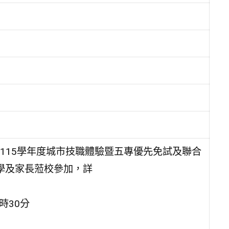
115學年度城市技職體驗暨五專優先免試及聯合
學及家長蒞校參加，詳
2時30分