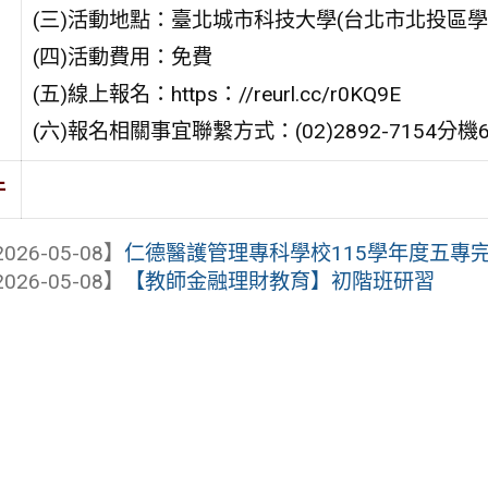
(三)活動地點：臺北城市科技大學(台北市北投區學園
(四)活動費用：免費
(五)線上報名：https：//reurl.cc/r0KQ9E
(六)報名相關事宜聯繫方式：(02)2892-7154分機
件
026-05-08】
仁德醫護管理專科學校115學年度五專完全
026-05-08】
【教師金融理財教育】初階班研習