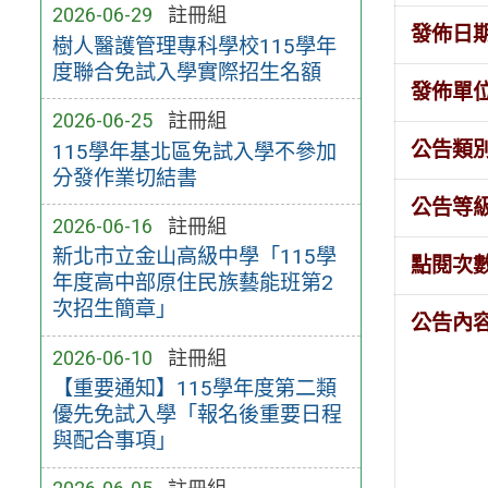
2026-06-29
註冊組
發佈日
樹人醫護管理專科學校115學年
度聯合免試入學實際招生名額
發佈單
2026-06-25
註冊組
公告類
115學年基北區免試入學不參加
分發作業切結書
公告等
2026-06-16
註冊組
新北市立金山高級中學「115學
點閱次
年度高中部原住民族藝能班第2
次招生簡章」
公告內
2026-06-10
註冊組
【重要通知】115學年度​第二類
優先免試入學「報​名後重要日程
與配合事項」