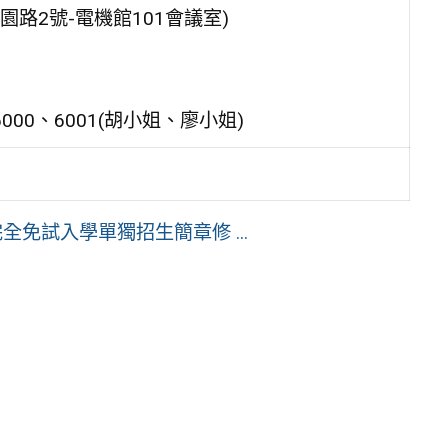
路2號-電機館101會議室)
6000、6001(胡小姐、廖小姐)
免試入學單獨招生簡章修 ...