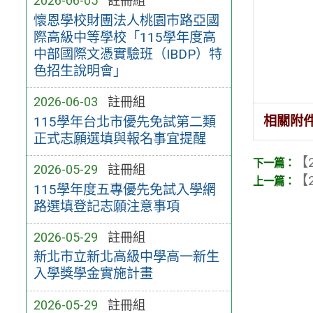
2026-06-05
註冊組
懷恩學校財團法人桃園市路亞國
際高級中等學校「115學年度高
中部國際文憑實驗班（IBDP）特
色招生說明會」
2026-06-03
註冊組
相關附
115學年台北市優先免試第二類
正式志願選填與報名事宜提醒
【2
2026-05-29
註冊組
【2
115學年度五專優先免試入學網
路選填登記志願注意事項
2026-05-29
註冊組
新北市立新北高級中學高一新生
入學獎學金實施計畫
2026-05-29
註冊組