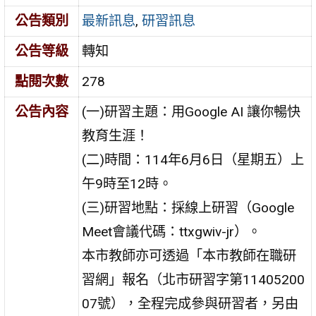
公告類別
最新訊息
,
研習訊息
公告等級
轉知
點閱次數
278
公告內容
(一)研習主題：用Google AI 讓你暢快
教育生涯！
(二)時間：114年6月6日（星期五）上
午9時至12時。
(三)研習地點：採線上研習（Google
Meet會議代碼：ttxgwiv-jr）。
本市教師亦可透過「本市教師在職研
習網」報名（北市研習字第11405200
07號），全程完成參與研習者，另由