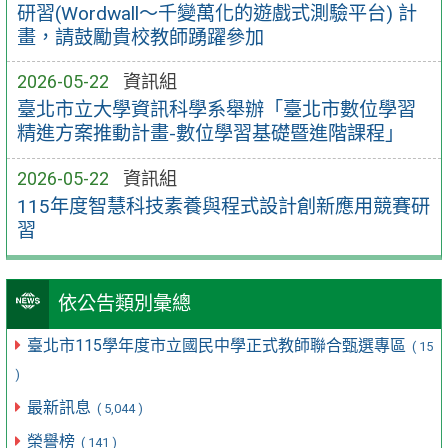
研習(Wordwall～千變萬化的遊戲式測驗平台) 計
畫，請鼓勵貴校教師踴躍參加
2026-05-22
資訊組
臺北市立大學資訊科學系舉辦「臺北市數位學習
精進方案推動計畫-數位學習基礎暨進階課程」
2026-05-22
資訊組
115年度智慧科技素養與程式設計創新應用競賽研
習
依公告類別彙總
臺北市115學年度市立國民中學正式教師聯合甄選專區
( 15
)
最新訊息
( 5,044 )
榮譽榜
( 141 )