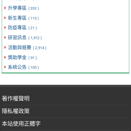
升學專區
( 333 )
新生專區
( 115 )
防疫專區
( 21 )
研習訊息
( 1,912 )
活動與競賽
( 2,914 )
獎助學金
( 91 )
系統公告
( 105 )
著作權聲明
隱私權政策
本站使用正體字