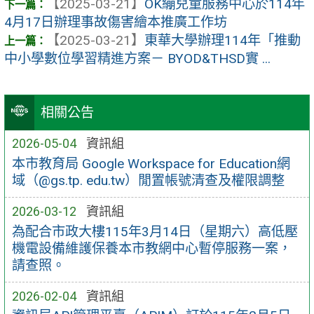
【2025-03-21】
OK繃兒童服務中心於114年
4月17日辦理事故傷害繪本推廣工作坊
【2025-03-21】
東華大學辦理114年「推動
中小學數位學習精進方案－ BYOD&THSD實 ...
相關公告
2026-05-04
資訊組
本市教育局 Google Workspace for Education網
域（@gs.tp. edu.tw）閒置帳號清查及權限調整
2026-03-12
資訊組
為配合市政大樓115年3月14日（星期六）高低壓
機電設備維護保養本市教網中心暫停服務一案，
請查照。
2026-02-04
資訊組