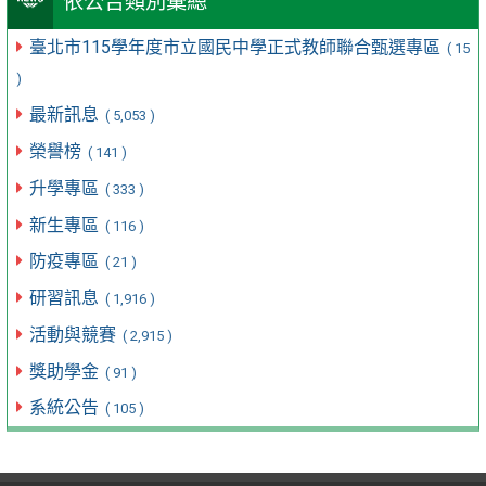
依公告類別彙總
臺北市115學年度市立國民中學正式教師聯合甄選專區
( 15
)
最新訊息
( 5,053 )
榮譽榜
( 141 )
升學專區
( 333 )
新生專區
( 116 )
防疫專區
( 21 )
研習訊息
( 1,916 )
活動與競賽
( 2,915 )
獎助學金
( 91 )
系統公告
( 105 )