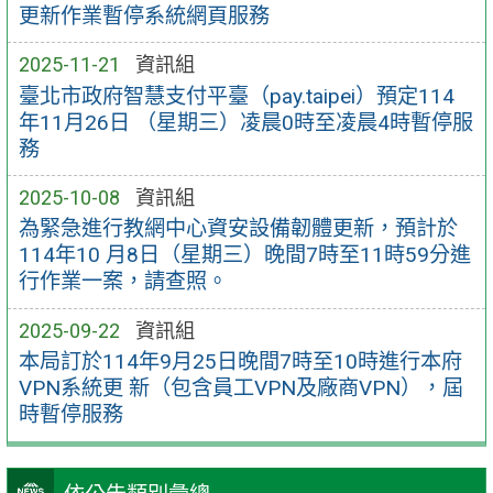
更新作業暫停系統網頁服務
2025-11-21
資訊組
臺北市政府智慧支付平臺（pay.taipei）預定114
年11月26日 （星期三）凌晨0時至凌晨4時暫停服
務
2025-10-08
資訊組
為緊急進行教網中心資安設備韌體更新，預計於
114年10 月8日（星期三）晚間7時至11時59分進
行作業一案，請查照。
2025-09-22
資訊組
本局訂於114年9月25日晚間7時至10時進行本府
VPN系統更 新（包含員工VPN及廠商VPN），屆
時暫停服務