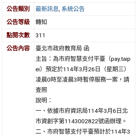
公告類別
最新訊息
,
系統公告
公告等級
轉知
點閱次數
311
公告內容
臺北市政府教育局 函
主旨：為市府智慧支付平臺（pay.taip
ei）預定於114年3月26日（星期三）
凌晨0時至凌晨3時暫停服務一案，請
查照
說明：
一、依據市府資訊局114年3月6日北
市資創字第1143002822號函辦理。
二、市府智慧支付平臺預計於114年3