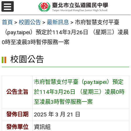
跳
選
至
單
首頁
>
校園公告
>
最新訊息
>
市府智慧支付平臺
主
（pay.taipei）預定於114年3月26日 （星期三）凌晨
要
0時至凌晨3時暫停服務一案
內
容
校園公告
區
市府智慧支付平臺（pay.taipei）預定
公告主旨
於114年3月26日 （星期三）凌晨0時
至凌晨3時暫停服務一案
發佈日期
2025 年 3 月 21 日
發佈單位
資訊組