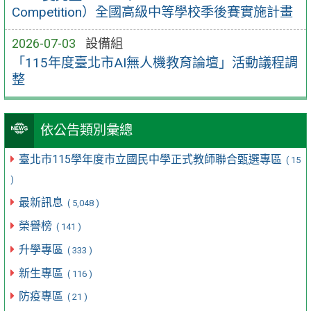
Competition）全國高級中等學校季後賽實施計畫
2026-07-03
設備組
「115年度臺北市AI無人機教育論壇」活動議程調
整
依公告類別彙總
臺北市115學年度市立國民中學正式教師聯合甄選專區
( 15
)
最新訊息
( 5,048 )
榮譽榜
( 141 )
升學專區
( 333 )
新生專區
( 116 )
防疫專區
( 21 )