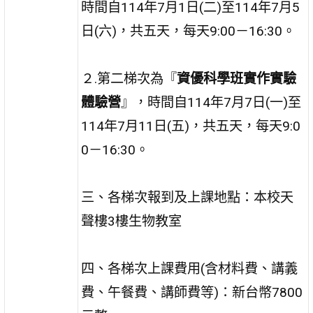
時間自114年7月1日(二)至114年7月5
日(六)，共五天，每天9:00－16:30。
２.第二梯次為『
資優科學班實作實驗
體驗營
』，時間自114年7月7日(一)至
114年7月11日(五)，共五天，每天9:0
0－16:30。
三、各梯次報到及上課地點：本校天
聲樓3樓生物教室
四、各梯次上課費用(含材料費、講義
費、午餐費、講師費等)：新台幣7800