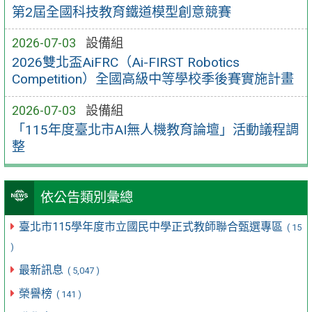
第2屆全國科技教育鐵道模型創意競賽
2026-07-03
設備組
2026雙北盃AiFRC（Ai-FIRST Robotics
Competition）全國高級中等學校季後賽實施計畫
2026-07-03
設備組
「115年度臺北市AI無人機教育論壇」活動議程調
整
依公告類別彙總
臺北市115學年度市立國民中學正式教師聯合甄選專區
( 15
)
最新訊息
( 5,047 )
榮譽榜
( 141 )