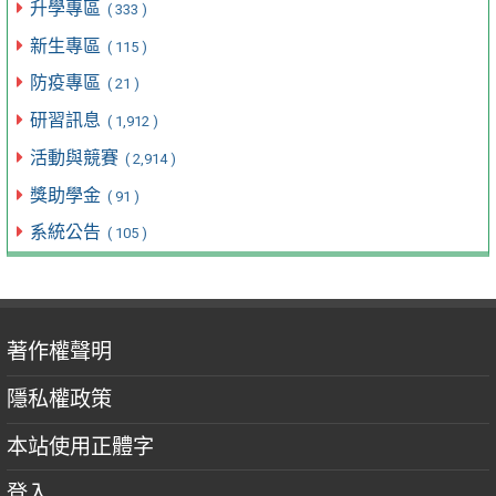
升學專區
( 333 )
新生專區
( 115 )
防疫專區
( 21 )
研習訊息
( 1,912 )
活動與競賽
( 2,914 )
獎助學金
( 91 )
系統公告
( 105 )
著作權聲明
隱私權政策
本站使用正體字
登入