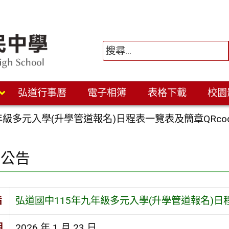
弘道行事曆
電子相簿
表格下載
校園
年級多元入學(升學管道報名)日程表一覽表及簡章QRcod
園公告
旨
弘道國中115年九年級多元入學(升學管道報名)日程
期
2026 年 1 月 23 日