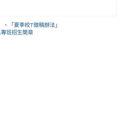
」、「夏季校T徵稿辦法」
民專班招生簡章