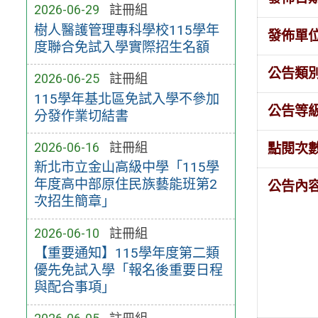
2026-06-29
註冊組
樹人醫護管理專科學校115學年
發佈單
度聯合免試入學實際招生名額
公告類
2026-06-25
註冊組
115學年基北區免試入學不參加
公告等
分發作業切結書
2026-06-16
註冊組
點閱次
新北市立金山高級中學「115學
年度高中部原住民族藝能班第2
公告內
次招生簡章」
2026-06-10
註冊組
【重要通知】115學年度​第二類
優先免試入學「報​名後重要日程
與配合事項」