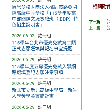
2026-06-05
註冊組
相關附
懷恩學校財團法人桃園市路亞國
際高級中等學校「115學年度高
中部國際文憑實驗班（IBDP）特
【2
色招生說明會」
【2
2026-06-03
註冊組
115學年台北市優先免試第二類
正式志願選填與報名事宜提醒
2026-05-29
註冊組
115學年度五專優先免試入學網
路選填登記志願注意事項
2026-05-29
註冊組
新北市立新北高級中學高一新生
入學獎學金實施計畫
2026-05-29
註冊組