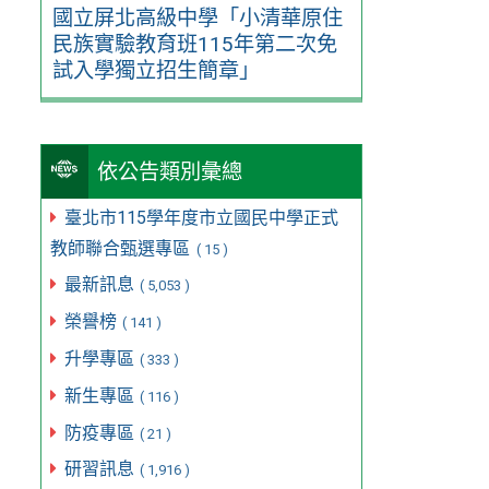
國立屏北高級中學「小清華原住
民族實驗教育班115年第二次免
試入學獨立招生簡章」
依公告類別彙總
臺北市115學年度市立國民中學正式
教師聯合甄選專區
( 15 )
最新訊息
( 5,053 )
榮譽榜
( 141 )
升學專區
( 333 )
新生專區
( 116 )
防疫專區
( 21 )
研習訊息
( 1,916 )