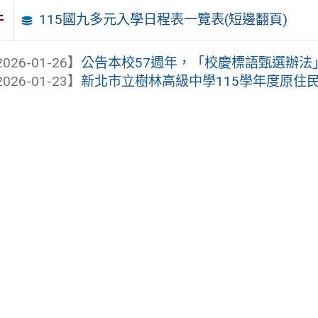
115國九多元入學日程表一覽表(短邊翻頁)
件
026-01-26】
公告本校57週年，「校慶標語甄選辦法
026-01-23】
新北市立樹林高級中學115學年度原住