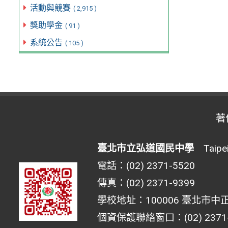
活動與競賽
( 2,915 )
獎助學金
( 91 )
系統公告
( 105 )
著
臺北市立弘道國民中學
Taipei 
電話：(02) 2371-5520
傳真：(02) 2371-9399
學校地址：100006 臺北市中正
個資保護聯絡窗口：(02) 2371-55