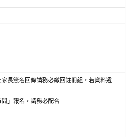
上家長簽名回條請務必繳回註冊組，若資料遺
時間」報名，請務必配合