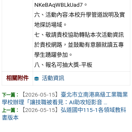
NKeBAqWBLkUad7。
六、活動內容:本校升學管道說明及實
地探訪場域。
七、敬請貴校協助轉貼本次活動資訊
於貴校網路，並鼓勵有意願就讀五專
學生踴躍參加。
八、報名可抽大獎-平板
活動資訊
相關附件
【2026-05-15】
臺北市立南港高級工業職業
學校辦理「讓技職被看見：AI助攻短影音 ...
【2026-05-15】
弘道國中115-1各領域教科
書版本