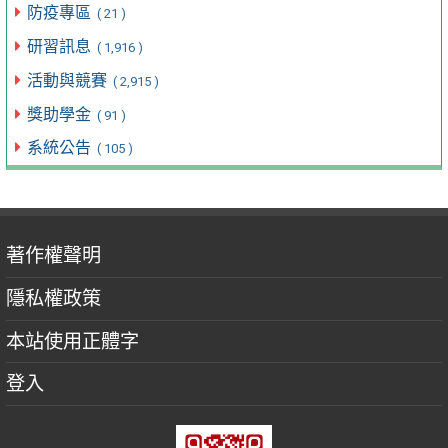
防疫專區
( 21 )
研習訊息
( 1,916 )
活動與競賽
( 2,915 )
獎助學金
( 91 )
系統公告
( 105 )
著作權聲明
隱私權政策
本站使用正體字
登入