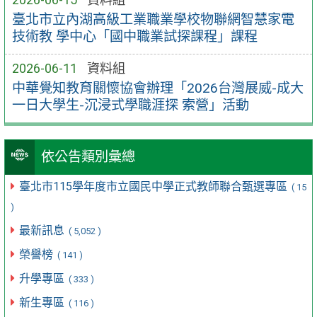
臺北市立內湖高級工業職業學校物聯網智慧家電
技術教 學中心「國中職業試探課程」課程
2026-06-11
資料組
中華覺知教育關懷協會辦理「2026台灣展威-成大
一日大學生-沉浸式學職涯探 索營」活動
依公告類別彙總
臺北市115學年度市立國民中學正式教師聯合甄選專區
( 15
)
最新訊息
( 5,052 )
榮譽榜
( 141 )
升學專區
( 333 )
新生專區
( 116 )