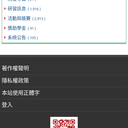
研習訊息
( 1,916 )
活動與競賽
( 2,915 )
獎助學金
( 91 )
系統公告
( 105 )
著作權聲明
隱私權政策
本站使用正體字
登入