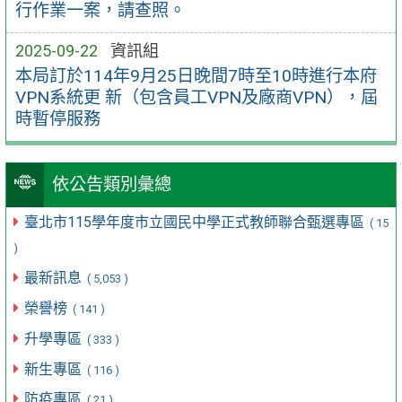
行作業一案，請查照。
2025-09-22
資訊組
本局訂於114年9月25日晚間7時至10時進行本府
VPN系統更 新（包含員工VPN及廠商VPN），屆
時暫停服務
依公告類別彙總
臺北市115學年度市立國民中學正式教師聯合甄選專區
( 15
)
最新訊息
( 5,053 )
榮譽榜
( 141 )
升學專區
( 333 )
新生專區
( 116 )
防疫專區
( 21 )