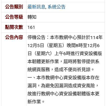
公告類別
最新訊息
,
系統公告
公告等級
轉知
點閱次數
161
公告內容
停機公告：本市教網中心預計於114年
12月5日（星期五）晚間8時至12月6
日（星期六）上午6時進行資安設備版
本韌體更新作業，屆時將暫停提供系
統網頁服務，造成不便尚祈見諒。
一、本市教網中心資安設備版本存在
漏洞，為避免因漏洞造成資安風險，
故進行教網中心資安設備韌體版本更
新作業。