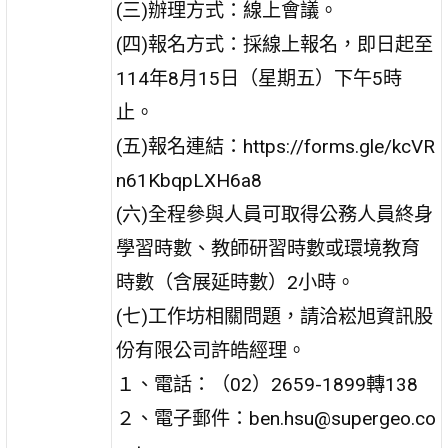
(三)辦理方式：線上會議。
(四)報名方式：採線上報名，即日起至
114年8月15日（星期五）下午5時
止。
(五)報名連結：https://forms.gle/kcVR
n61KbqpLXH6a8
(六)全程參與人員可取得公務人員終身
學習時數、教師研習時數或環境教育
時數（含展延時數）2小時。
(七)工作坊相關問題，請洽崧旭資訊股
份有限公司許皓經理。
１、電話：（02）2659-1899轉138
２、電子郵件：ben.hsu@supergeo.co