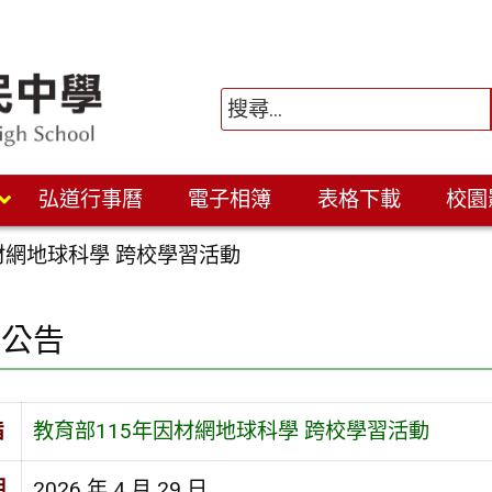
弘道行事曆
電子相簿
表格下載
校園
材網地球科學 跨校學習活動
園公告
旨
教育部115年因材網地球科學 跨校學習活動
期
2026 年 4 月 29 日