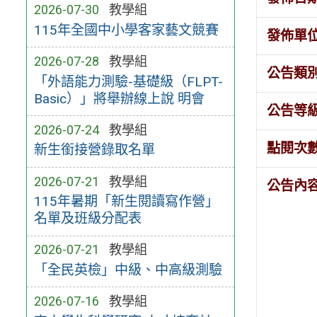
2026-07-30
教學組
115年全國中小學客家藝文競賽
發佈單
2026-07-28
教學組
公告類
「外語能力測驗-基礎級（FLPT-
Basic）」將舉辦線上說 明會
公告等
2026-07-24
教學組
點閱次
新生銜接營錄取名單
2026-07-21
教學組
公告內
115年暑期「新生閱讀寫作營」
名單及班級分配表
2026-07-21
教學組
「全民英檢」中級、中高級測驗
2026-07-16
教學組