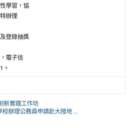
性學習，協
特辦理
及登錄抽獎
，電子信
91。
I創新實踐工作坊
辦理公務員申請赴大陸地 ...