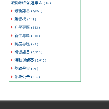
教師聯合甄選專區
( 15 )
最新訊息
( 5,053 )
榮譽榜
( 141 )
升學專區
( 333 )
新生專區
( 116 )
防疫專區
( 21 )
研習訊息
( 1,916 )
活動與競賽
( 2,915 )
獎助學金
( 91 )
系統公告
( 105 )