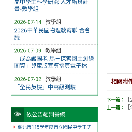
高中學生科學研究 人才培育計
畫-數學組
2026-07-14
教學組
2026中華民國物理教育聯 合會
議
2026-07-09
教學組
「成為識圖老 馬－探索國土測繪
圖資」兒童版宣導摺頁電子檔
2026-07-02
教學組
相關附
「全民英檢」中高級測驗
【2
【2
依公告類別彙總
臺北市115學年度市立國民中學正式