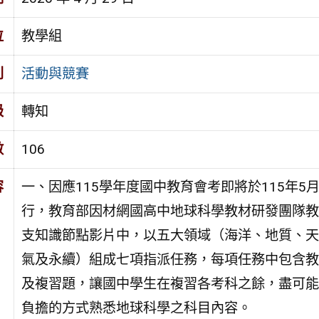
位
教學組
別
活動與競賽
級
轉知
數
106
容
一、因應115學年度國中教育會考即將於115年5月
行，教育部因材網國高中地球科學教材研發團隊教
支知識節點影片中，以五大領域（海洋、地質、天
氣及永續）組成七項指派任務，每項任務中包含教
及複習題，讓國中學生在複習各考科之餘，盡可能
負擔的方式熟悉地球科學之科目內容。