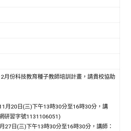
~12月份科技教育種子教師培訓計畫，請貴校協助
月20日(三)下午13時30分至16時30分，講
字號1131106051)
1月27日(三)下午13時30分至16時30分，講師：