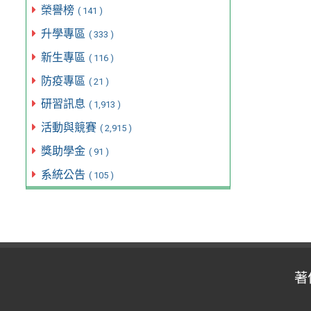
榮譽榜
( 141 )
升學專區
( 333 )
新生專區
( 116 )
防疫專區
( 21 )
研習訊息
( 1,913 )
活動與競賽
( 2,915 )
獎助學金
( 91 )
系統公告
( 105 )
著