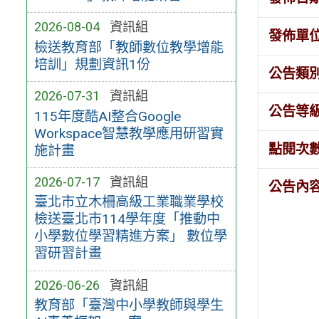
2026-08-04
資訊組
發佈單
檢送教育部「教師數位教學增能
培訓」規劃資訊1份
公告類
2026-07-31
資訊組
公告等
115年度酷AI整合Google
Workspace智慧教學應用研習實
點閱次
施計畫
2026-07-17
資訊組
公告內
臺北市立木柵高級工業職業學校
檢送臺北市114學年度「推動中
小學數位學習精進方案」 數位學
習研習計畫
2026-06-26
資訊組
教育部「臺灣中小學教師與學生