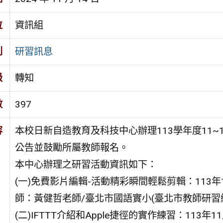
位
資訊組
別
研習訊息
級
轉知
數
397
容
本校日新自造教育及科技中心辦理113學年度11
公告並鼓勵所屬教師報名。
本中心辦理之研習活動資訊如下：
(一)免費影片編輯-活動精彩瞬間輕鬆剪輯：113年11
師：黃健哲老師/臺北市國語實小(臺北市教師研習網研習
(二)IFTTT介紹和Apple捷徑的實作練習：113年1