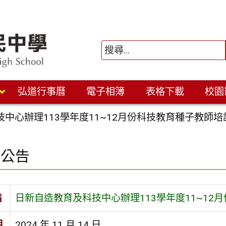
弘道行事曆
電子相簿
表格下載
校園
中心辦理113學年度11~12月份科技教育種子教師培
園公告
旨
日新自造教育及科技中心辦理113學年度11~12
期
2024 年 11 月 14 日