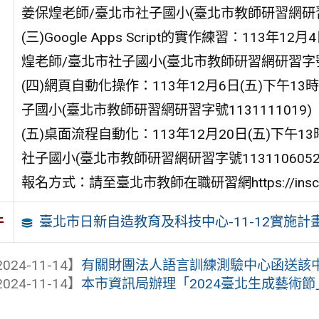
姜保煌老師/臺北市社子國小(臺北市教師研習網研習字號
(三)Google Apps Script的實作練習：113年
煌老師/臺北市社子國小(臺北市教師研習網研習字號11
(四)網頁自動化操作：113年12月6日(五)下午1
子國小(臺北市教師研習網研習字號1131111019)
(五)桌面流程自動化：113年12月20日(五)下午
社子國小(臺北市教師研習網研習字號1131106052
報名方式：請至臺北市教師在職研習網https://insc.tp
臺北市日新自造教育及科技中心-11-12實施計
件
024-11-14】
有關財團法人語言訓練測驗中心函送該中心
024-11-14】
本市資訊局辦理「2024臺北生成藝術