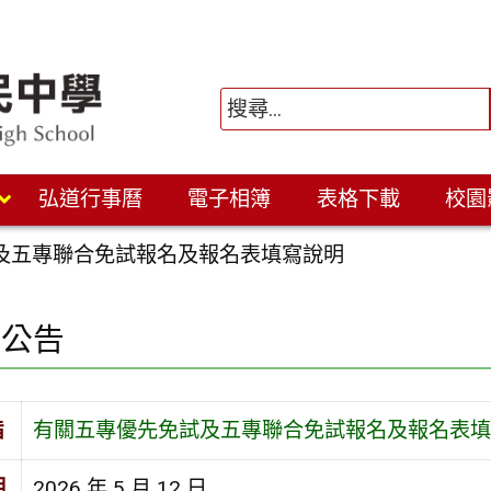
弘道行事曆
電子相簿
表格下載
校園
及五專聯合免試報名及報名表填寫說明
園公告
旨
有關五專優先免試及五專聯合免試報名及報名表填
期
2026 年 5 月 12 日