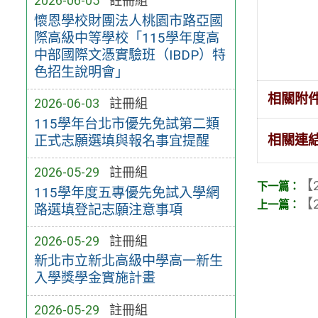
2026-06-05
註冊組
懷恩學校財團法人桃園市路亞國
際高級中等學校「115學年度高
中部國際文憑實驗班（IBDP）特
色招生說明會」
相關附
2026-06-03
註冊組
115學年台北市優先免試第二類
相關連
正式志願選填與報名事宜提醒
2026-05-29
註冊組
【2
115學年度五專優先免試入學網
【2
路選填登記志願注意事項
2026-05-29
註冊組
新北市立新北高級中學高一新生
入學獎學金實施計畫
2026-05-29
註冊組