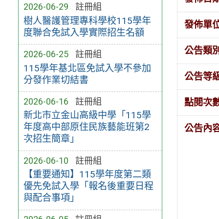
2026-06-29
註冊組
樹人醫護管理專科學校115學年
發佈單
度聯合免試入學實際招生名額
公告類
2026-06-25
註冊組
115學年基北區免試入學不參加
公告等
分發作業切結書
2026-06-16
註冊組
點閱次
新北市立金山高級中學「115學
年度高中部原住民族藝能班第2
公告內
次招生簡章」
2026-06-10
註冊組
【重要通知】115學年度​第二類
優先免試入學「報​名後重要日程
與配合事項」