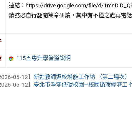
連結：https://drive.google.com/file/d/1mnDlD_Q
請務必自行翻閱簡章研讀，其中有不懂之處再電話詢問
件
115五專升學管道說明
結
026-05-12】
新進教師返校增能工作坊 （第二場次）
026-05-12】
臺北市淨零低碳校園—校園循環經濟工 