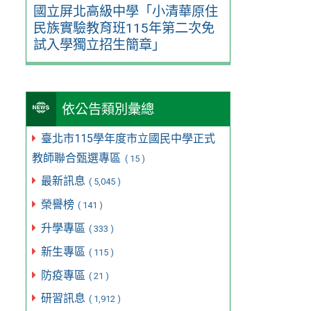
國立屏北高級中學「小清華原住
民族實驗教育班115年第二次免
試入學獨立招生簡章」
依公告類別彙總
臺北市115學年度市立國民中學正式
教師聯合甄選專區
( 15 )
最新訊息
( 5,045 )
榮譽榜
( 141 )
升學專區
( 333 )
新生專區
( 115 )
防疫專區
( 21 )
研習訊息
( 1,912 )