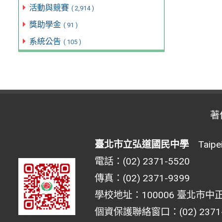
活動與競賽
( 2,914 )
獎助學金
( 91 )
系統公告
( 105 )
著
臺北市立弘道國民中學
Taipei 
電話：(02) 2371-5520
傳真：(02) 2371-9399
學校地址：100006 臺北市中正
個資保護聯絡窗口：(02) 2371-55