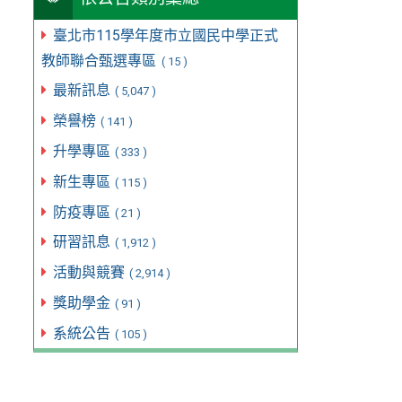
臺北市115學年度市立國民中學正式
教師聯合甄選專區
( 15 )
最新訊息
( 5,047 )
榮譽榜
( 141 )
升學專區
( 333 )
新生專區
( 115 )
防疫專區
( 21 )
研習訊息
( 1,912 )
活動與競賽
( 2,914 )
獎助學金
( 91 )
系統公告
( 105 )