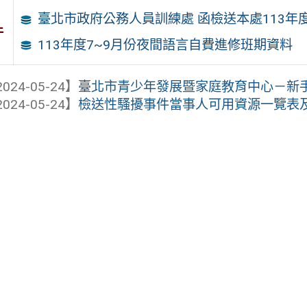
臺北市政府公務人員訓練處 函檢送本處113年
件
113年度7~9月份夜間語言自費進修班期資料
024-05-24】
臺北市青少年發展暨家庭教育中心－新
024-05-24】
檢送性騷擾事件當事人可用資源一覽表及電