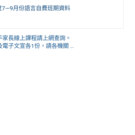
度7—9月份語言自費班期資料
手家長線上課程請上網查詢。
子文宣各1份，請各機關 ...