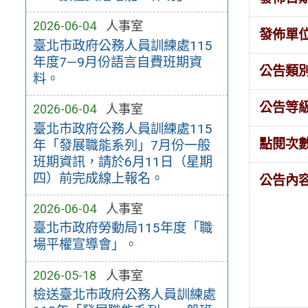
2026-06-04
人事室
發佈單
臺北市政府公務人員訓練處115
年度7—9月份語言自費班期資
公告類
料。
公告等
2026-06-04
人事室
臺北市政府公務人員訓練處115
點閱次
年「發展職能系列」7月份一般
班期資訊，請於6月11日（星期
四）前完成線上報名。
公告內
2026-06-04
人事室
臺北市政府勞動局115年度「職
場平權宣導會」。
2026-05-18
人事室
檢送臺北市政府公務人員訓練處